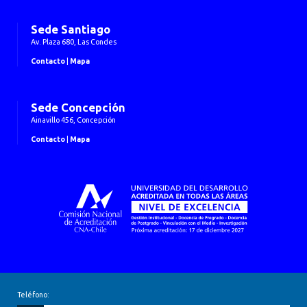
Sede Santiago
Av. Plaza 680, Las Condes
Contacto
|
Mapa
Sede Concepción
Ainavillo 456, Concepción
Contacto
|
Mapa
Teléfono: