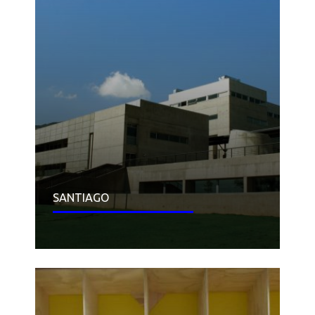
AGENDA
EQUIPO CONCEPCIÓN
SELLOS
CONVENIOS
INFRAESTRUCTURA Y EQUIPAMIENTO
ÁREA DE PROTOTIPADO – SEDES
SANTIAGO