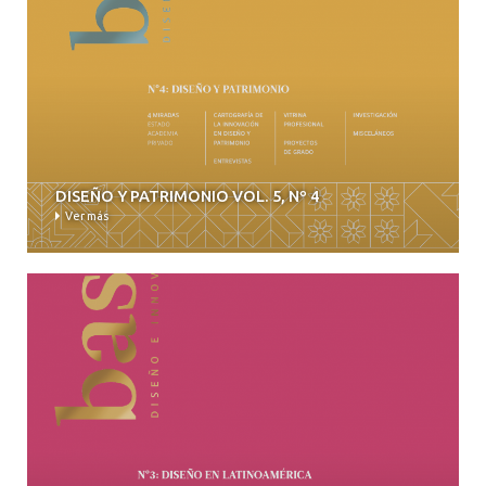
DISEÑO Y PATRIMONIO VOL. 5, Nº 4
Ver más