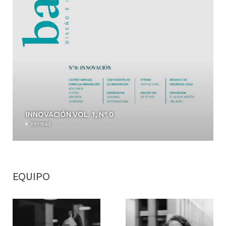
INNOVACIÓN VOL. 1, Nº 0
Ver más
EQUIPO