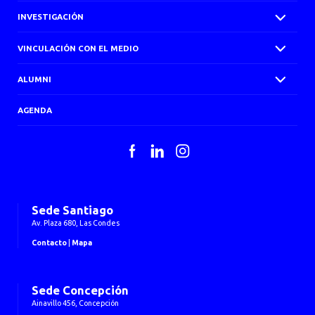
INVESTIGACIÓN
VINCULACIÓN CON EL MEDIO
ALUMNI
AGENDA
Facebook
LinkedIn
Instagram
Sede Santiago
Av. Plaza 680, Las Condes
Contacto
|
Mapa
Sede Concepción
Ainavillo 456, Concepción