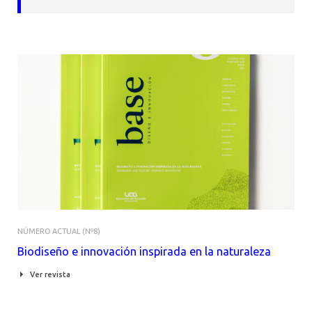
NÚMERO ACTUAL (Nº8)
Biodiseño e innovación inspirada en la naturaleza
Ver revista