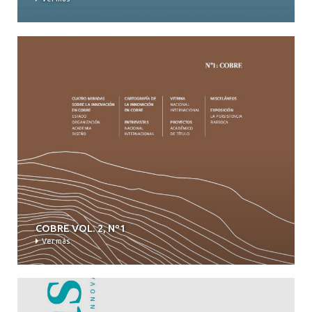
COBRE VOL. 2, Nº1
Ver más