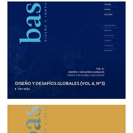
DISEÑO Y DESAFÍOS GLOBALES (VOL.6, Nº5)
Ver más