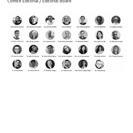
Comité Editorial / Editorial Board