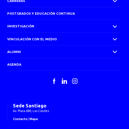
CARRERAS
POSTGRADOS Y EDUCACIÓN CONTINUA
INVESTIGACIÓN
VINCULACIÓN CON EL MEDIO
ALUMNI
AGENDA
Facebook
LinkedIn
Instagram
Sede Santiago
Av. Plaza 680, Las Condes
Contacto
|
Mapa