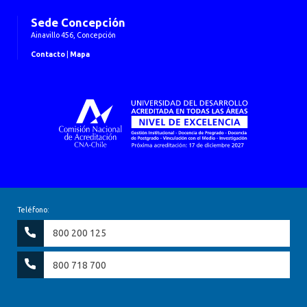
Sede Concepción
Ainavillo 456, Concepción
Contacto
|
Mapa
Teléfono:
800 200 125
800 718 700