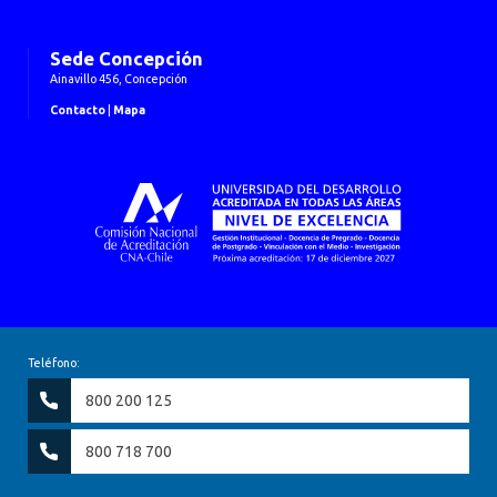
Sede Concepción
Ainavillo 456, Concepción
Contacto
|
Mapa
Teléfono:
800 200 125
800 718 700