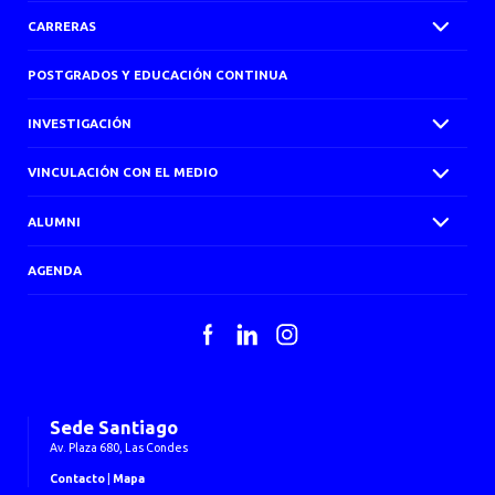
CARRERAS
POSTGRADOS Y EDUCACIÓN CONTINUA
INVESTIGACIÓN
VINCULACIÓN CON EL MEDIO
ALUMNI
AGENDA
Facebook
LinkedIn
Instagram
Sede Santiago
Av. Plaza 680, Las Condes
Contacto
|
Mapa