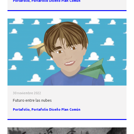
Portafolio
,
Portafolio Diseño Plan Común
30 noviembre 2022
Futuro entre las nubes
Portafolio
,
Portafolio Diseño Plan Común