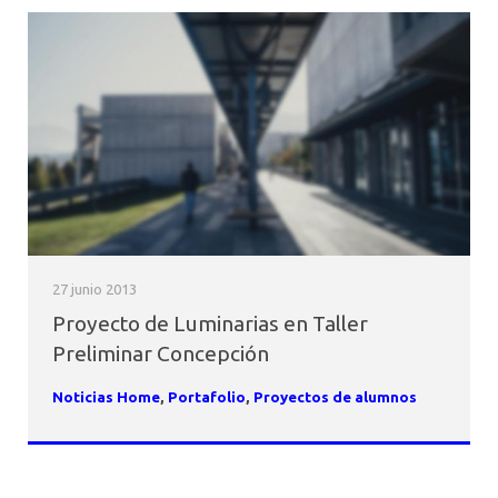
27 junio 2013
Proyecto de Luminarias en Taller
Preliminar Concepción
Noticias Home
,
Portafolio
,
Proyectos de alumnos