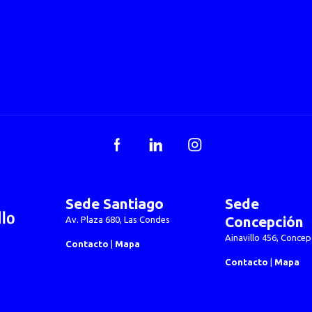
Facebook
LinkedIn
Instagram
Sede Santiago
Sede
Concepción
Av. Plaza 680, Las Condes
Ainavillo 456, Concep
Contacto
|
Mapa
Contacto
|
Mapa