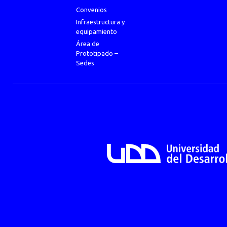
Convenios
Infraestructura y
equipamiento
Área de
Prototipado –
Sedes