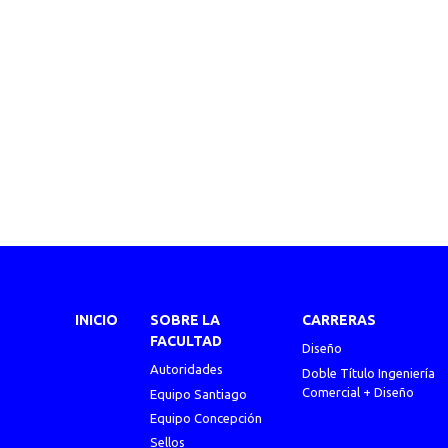
INICIO
SOBRE LA
CARRERAS
FACULTAD
Diseño
Autoridades
Doble Título Ingeniería
Comercial + Diseño
Equipo Santiago
Equipo Concepción
Sellos