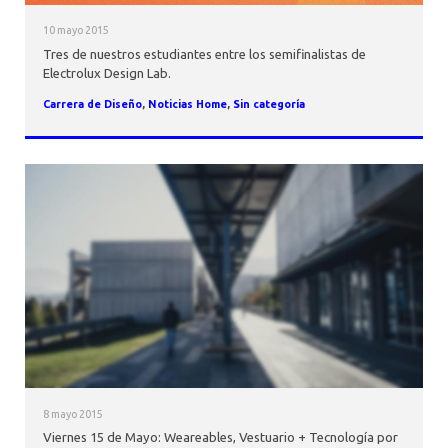
10 mayo 2015
Tres de nuestros estudiantes entre los semifinalistas de
Electrolux Design Lab.
Carrera de Diseño
,
Noticias Home
,
Sin categoría
8 mayo 2015
Viernes 15 de Mayo: Weareables, Vestuario + Tecnología por