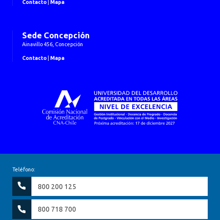
Contacto
|
Mapa
Sede Concepción
Ainavillo 456, Concepción
Contacto
|
Mapa
Teléfono:
800 200 125
800 718 700