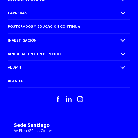
CARRERAS
POSTGRADOS Y EDUCACIÓN CONTINUA
INVESTIGACIÓN
VINCULACIÓN CON EL MEDIO
ALUMNI
AGENDA
Facebook
LinkedIn
Instagram
Sede Santiago
Av. Plaza 680, Las Condes