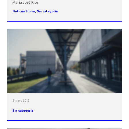
María José Ríos.
Noticias Home
,
Sin categoría
8 mayo 2015
Sin categoría