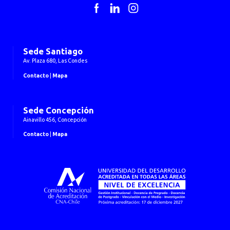
Facebook
LinkedIn
Instagram
Sede Santiago
Av. Plaza 680, Las Condes
Contacto
|
Mapa
Sede Concepción
Ainavillo 456, Concepción
Contacto
|
Mapa