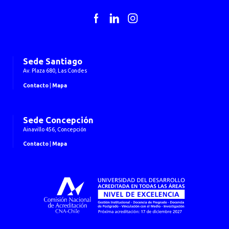
Facebook
LinkedIn
Instagram
Sede Santiago
Av. Plaza 680, Las Condes
Contacto
|
Mapa
Sede Concepción
Ainavillo 456, Concepción
Contacto
|
Mapa