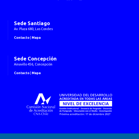
Sede Santiago
Av. Plaza 680, Las Condes
Contacto
|
Mapa
Sede Concepción
Ainavillo 456, Concepción
Contacto
|
Mapa