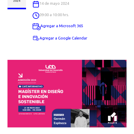
AGENDA
2024
14 de mayo 2024
09:00 a 10:00 hrs.
Agregar a Microsoft 365
Agregar a Google Calendar