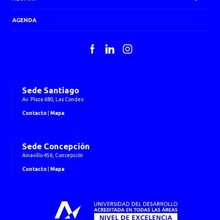
AGENDA
Facebook
LinkedIn
Instagram
Sede Santiago
Av. Plaza 680, Las Condes
Contacto
|
Mapa
Sede Concepción
Ainavillo 456, Concepción
Contacto
|
Mapa