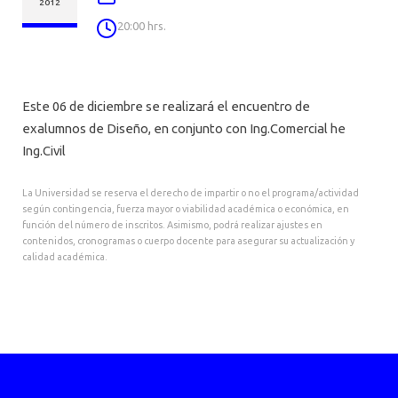
AGENDA
2012
20:00 hrs.
Este 06 de diciembre se realizará el encuentro de
exalumnos de Diseño, en conjunto con Ing.Comercial he
Ing.Civil
La Universidad se reserva el derecho de impartir o no el programa/actividad
según contingencia, fuerza mayor o viabilidad académica o económica, en
función del número de inscritos. Asimismo, podrá realizar ajustes en
contenidos, cronogramas o cuerpo docente para asegurar su actualización y
calidad académica.