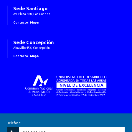
Sede Santiago
Av. Plaza 680, Las Condes
Contacto
|
Mapa
Sede Concepción
Ainavillo 456, Concepción
Contacto
|
Mapa
Teléfono: