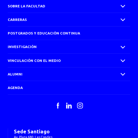
SOBRE LA FACULTAD
CARRERAS
POSTGRADOS Y EDUCACIÓN CONTINUA
INVESTIGACIÓN
VINCULACIÓN CON EL MEDIO
ALUMNI
AGENDA
Facebook
LinkedIn
Instagram
Sede Santiago
Av. Plaza 680, Las Condes