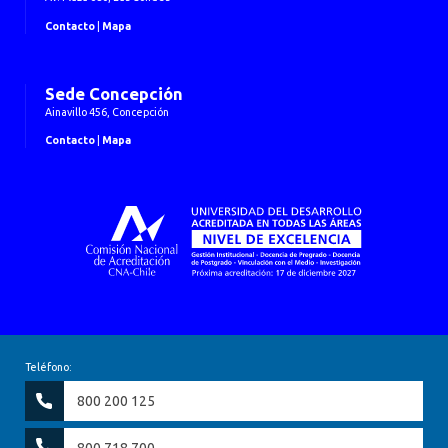
Contacto
|
Mapa
Sede Concepción
Ainavillo 456, Concepción
Contacto
|
Mapa
Teléfono:
800 200 125
800 718 700