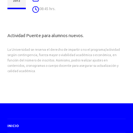
AGENDA
2012
08:45 hrs.
Actividad Puente para alumnos nuevos.
La Universidad se reserva el derecho de impartir o no el programa/actividad
según contingencia, fuerza mayor o viabilidad académica o económica, en
función del número de inscritos. Asimismo, podrá realizar ajustes en
contenidos, cronogramas o cuerpo docente para asegurar su actualización y
calidad académica.
INICIO