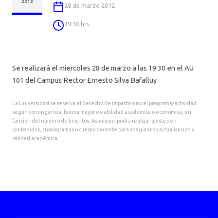
AGENDA
2012
28 de marzo 2012
19:30 hrs.
Se realizará el miercoles 28 de marzo a las 19:30 en el AU
101 del Campus Rector Ernesto Silva Bafalluy
La Universidad se reserva el derecho de impartir o no el programa/actividad
según contingencia, fuerza mayor o viabilidad académica o económica, en
función del número de inscritos. Asimismo, podrá realizar ajustes en
contenidos, cronogramas o cuerpo docente para asegurar su actualización y
calidad académica.