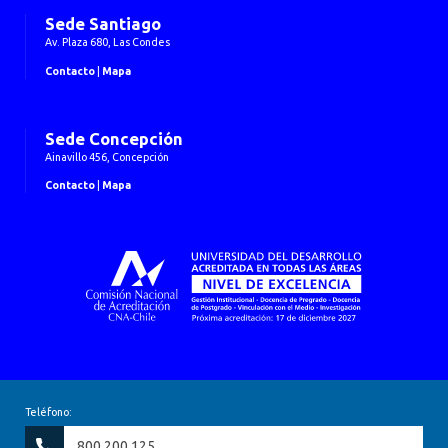
Sede Santiago
Av. Plaza 680, Las Condes
Contacto
|
Mapa
Sede Concepción
Ainavillo 456, Concepción
Contacto
|
Mapa
Teléfono:
800 200 125