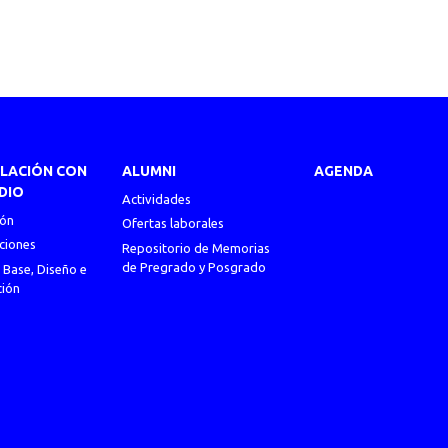
ULACIÓN CON
ALUMNI
AGENDA
DIO
Actividades
ión
Ofertas laborales
ciones
Repositorio de Memorias
de Pregrado y Posgrado
 Base, Diseño e
ción