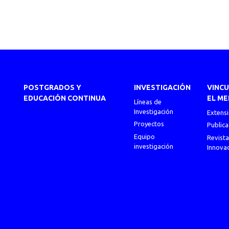
POSTGRADOS Y
INVESTIGACIÓN
VINC
EDUCACIÓN CONTINUA
EL ME
Líneas de
Investigación
Extens
Proyectos
Publica
Equipo
Revista
investigación
Innova