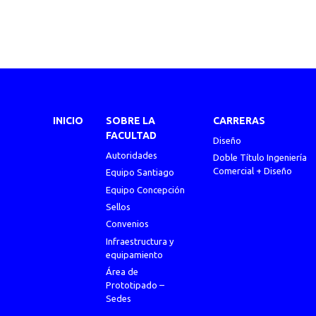
INICIO
SOBRE LA
CARRERAS
FACULTAD
Diseño
Autoridades
Doble Título Ingeniería
Comercial + Diseño
Equipo Santiago
Equipo Concepción
Sellos
Convenios
Infraestructura y
equipamiento
Área de
Prototipado –
Sedes