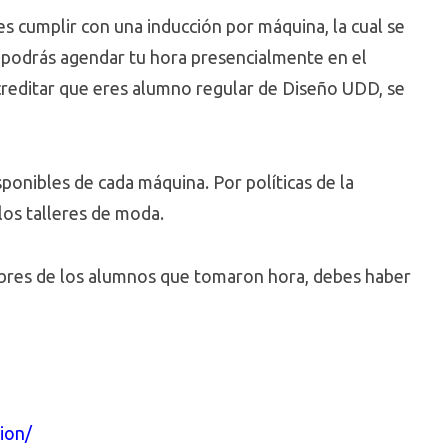
s cumplir con una inducción por máquina, la cual se
o podrás agendar tu hora presencialmente en el
 acreditar que eres alumno regular de Diseño UDD, se
sponibles de cada máquina. Por políticas de la
los talleres de moda.
mbres de los alumnos que tomaron hora, debes haber
ion/