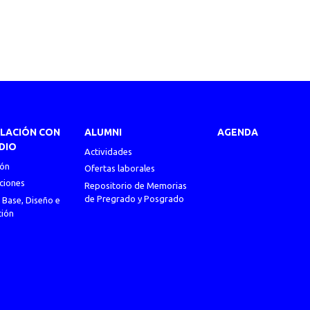
ULACIÓN CON
ALUMNI
AGENDA
DIO
Actividades
ión
Ofertas laborales
ciones
Repositorio de Memorias
de Pregrado y Posgrado
 Base, Diseño e
ción