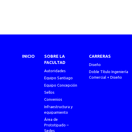
INICIO
SOBRE LA
CARRERAS
FACULTAD
Diseño
Autoridades
Doble Título Ingeniería
Comercial + Diseño
Equipo Santiago
Equipo Concepción
Sellos
Convenios
Infraestructura y
equipamiento
Área de
Prototipado –
Sedes