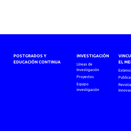
POSTGRADOS Y
INVESTIGACIÓN
VINC
EDUCACIÓN CONTINUA
EL ME
Líneas de
Investigación
Extens
Proyectos
Publica
Equipo
Revista
investigación
Innova