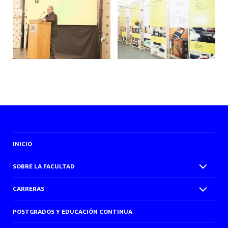
INICIO
SOBRE LA FACULTAD
CARRERAS
POSTGRADOS Y EDUCACIÓN CONTINUA