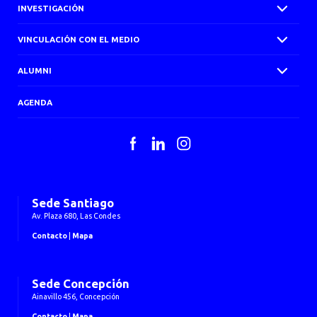
INVESTIGACIÓN
VINCULACIÓN CON EL MEDIO
ALUMNI
AGENDA
Facebook
LinkedIn
Instagram
Sede Santiago
Av. Plaza 680, Las Condes
Contacto
|
Mapa
Sede Concepción
Ainavillo 456, Concepción
Contacto
|
Mapa