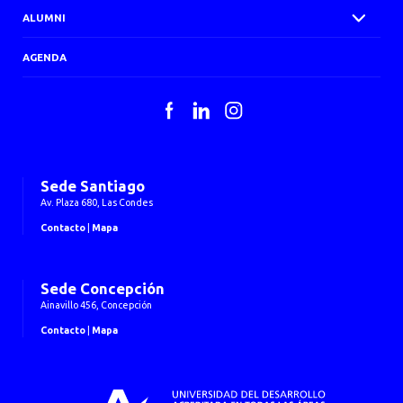
ALUMNI
AGENDA
Facebook
LinkedIn
Instagram
Sede Santiago
Av. Plaza 680, Las Condes
Contacto
|
Mapa
Sede Concepción
Ainavillo 456, Concepción
Contacto
|
Mapa