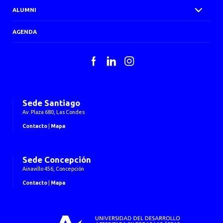
ALUMNI
AGENDA
Facebook
LinkedIn
Instagram
Sede Santiago
Av. Plaza 680, Las Condes
Contacto
|
Mapa
Sede Concepción
Ainavillo 456, Concepción
Contacto
|
Mapa