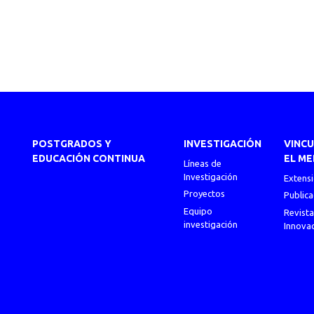
POSTGRADOS Y
INVESTIGACIÓN
VINC
EDUCACIÓN CONTINUA
EL ME
Líneas de
Investigación
Extens
Proyectos
Publica
Equipo
Revista
investigación
Innova