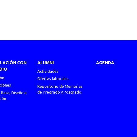
ULACIÓN CON
ALUMNI
AGENDA
DIO
Actividades
ión
Ofertas laborales
ciones
Repositorio de Memorias
de Pregrado y Posgrado
 Base, Diseño e
ción