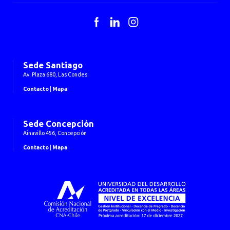
Facebook
LinkedIn
Instagram
Sede Santiago
Av. Plaza 680, Las Condes
Contacto
|
Mapa
Sede Concepción
Ainavillo 456, Concepción
Contacto
|
Mapa