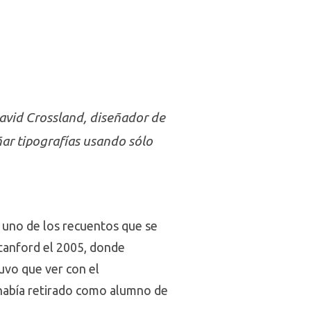
David Crossland, diseñador de
ñar tipografías usando sólo
 uno de los recuentos que se
Stanford el 2005, donde
uvo que ver con el
e había retirado como alumno de