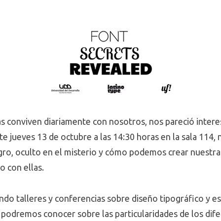
as conviven diariamente con nosotros, nos pareció intere
te jueves 13 de octubre a las 14:30 horas en la sala 114,
egro, oculto en el misterio y cómo podemos crear nuestr
o con ellas.
ndo talleres y conferencias sobre diseño tipográfico y
a, podremos conocer sobre las particularidades de los di