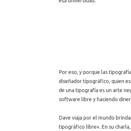
esa universidad.
Por eso, y porque las tipografí
diseñador tipográfico, quien es
de una tipografía es un arte n
software libre y haciendo diner
Dave viaja por el mundo brinda
tipográfico libre». En su charl