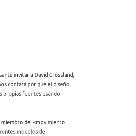
sante invitar a David Crossland,
 nos contará por qué el diseño
as propias fuentes usando
 es miembro del «movimiento
ferentes modelos de