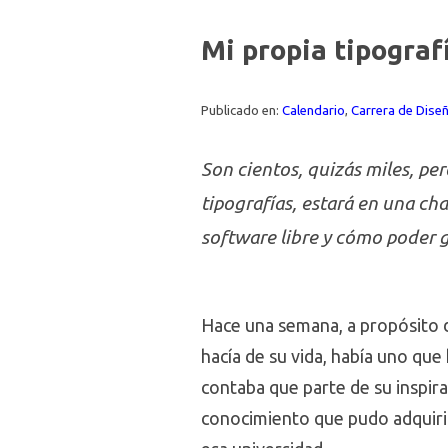
Mi propia tipograf
Publicado en:
Calendario
,
Carrera de Dise
Son cientos, quizás miles, pe
tipografías, estará en una ch
software libre y cómo poder 
Hace una semana, a propósito d
hacía de su vida, había uno que
contaba que parte de su inspir
conocimiento que pudo adquirir