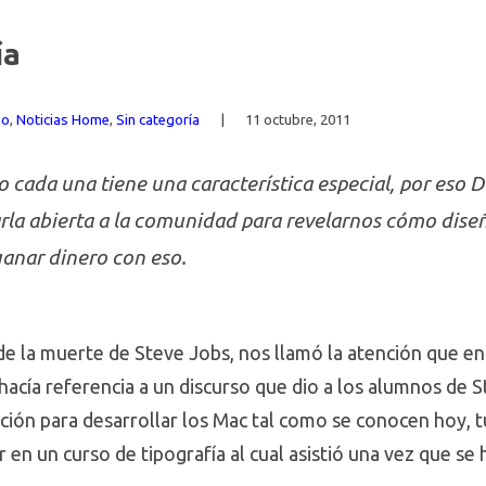
ía
ño
,
Noticias Home
,
Sin categoría
|
11 octubre, 2011
ro cada una tiene una característica especial, por eso 
arla abierta a la comunidad para revelarnos cómo dise
ganar dinero con eso.
e la muerte de Steve Jobs, nos llamó la atención que en
 hacía referencia a un discurso que dio a los alumnos de 
ación para desarrollar los Mac tal como se conocen hoy, t
 en un curso de tipografía al cual asistió una vez que s