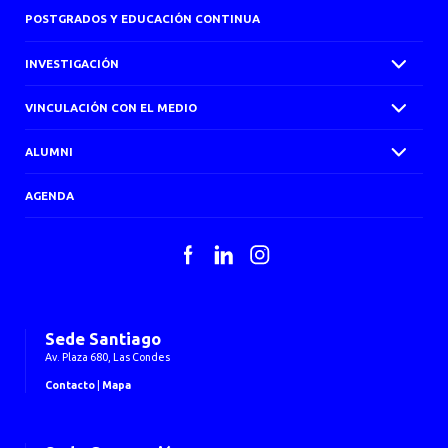
POSTGRADOS Y EDUCACIÓN CONTINUA
INVESTIGACIÓN
VINCULACIÓN CON EL MEDIO
ALUMNI
AGENDA
Facebook
LinkedIn
Instagram
Sede Santiago
Av. Plaza 680, Las Condes
Contacto
|
Mapa