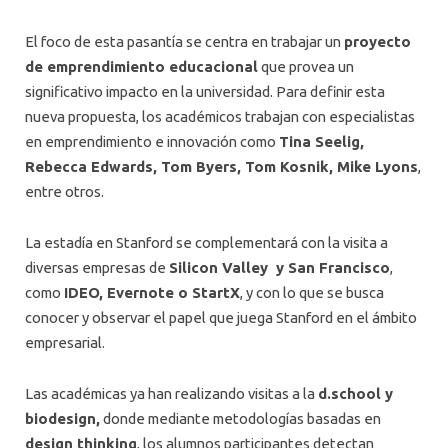
El foco de esta pasantía se centra en trabajar un
proyecto
de emprendimiento educacional
que provea un
significativo impacto en la universidad. Para definir esta
nueva propuesta, los académicos trabajan con especialistas
en emprendimiento e innovación como
Tina Seelig,
Rebecca Edwards, Tom Byers, Tom Kosnik, Mike Lyons
,
entre otros.
La estadía en Stanford se complementará con la visita a
diversas empresas de
Silicon Valley y San Francisco
,
como
IDEO, Evernote o StartX
, y con lo que se busca
conocer y observar el papel que juega Stanford en el ámbito
empresarial.
Las académicas ya han realizando visitas a la
d.school y
biodesign,
donde mediante metodologías basadas en
design thinking
, los alumnos participantes detectan