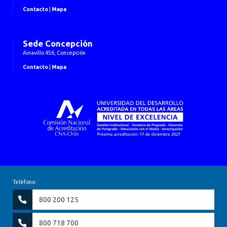
Contacto
|
Mapa
Sede Concepción
Ainavillo 456, Concepción
Contacto
|
Mapa
Teléfono:
800 200 125
800 718 700