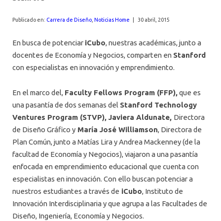
AGENDA
Publicado en:
Carrera de Diseño
,
Noticias Home
|
30 abril, 2015
En busca de potenciar
iCubo
, nuestras académicas, junto a
docentes de Economía y Negocios, comparten en
Stanford
con especialistas en innovación y emprendimiento.
En el marco del,
Faculty Fellows Program (FFP),
que es
una pasantía de dos semanas del
Stanford Technology
Ventures Program (STVP), Javiera Aldunate,
Directora
de Diseño Gráfico y
María José Williamson
, Directora de
Plan Común, junto a Matías Lira y Andrea Mackenney (de la
facultad de Economía y Negocios), viajaron a una pasantía
enfocada en emprendimiento educacional que cuenta con
especialistas en innovación. Con ello buscan potenciar a
nuestros estudiantes a través de
iCubo
, Instituto de
Innovación Interdisciplinaria y que agrupa a las Facultades de
Diseño, Ingeniería, Economía y Negocios.