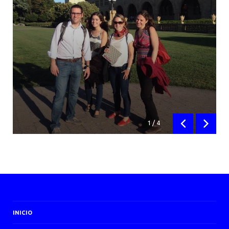
1
/
4
Anterior
Siguien
INICIO