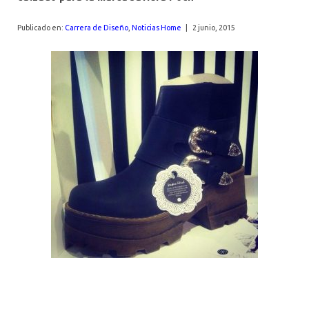
AGENDA
Publicado en:
Carrera de Diseño
,
Noticias Home
|
2 junio, 2015