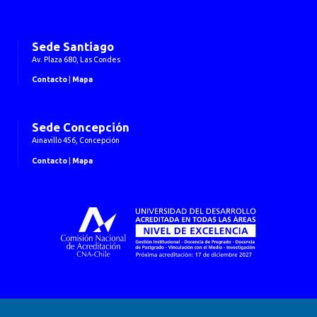
Sede Santiago
Av. Plaza 680, Las Condes
Contacto
|
Mapa
Sede Concepción
Ainavillo 456, Concepción
Contacto
|
Mapa