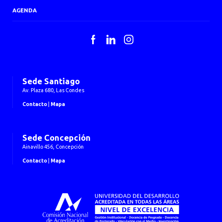
AGENDA
Facebook
LinkedIn
Instagram
Sede Santiago
Av. Plaza 680, Las Condes
Contacto
|
Mapa
Sede Concepción
Ainavillo 456, Concepción
Contacto
|
Mapa