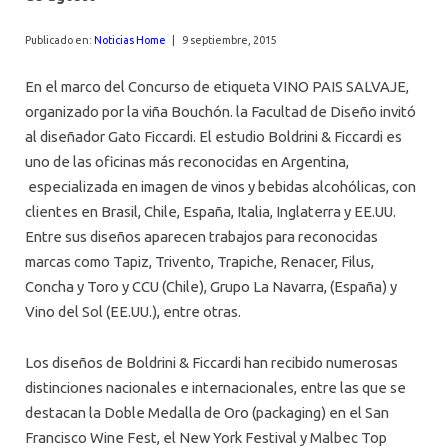
AGENDA
Publicado en:
Noticias Home
|
9 septiembre, 2015
En el marco del Concurso de etiqueta VINO PAIS SALVAJE,
organizado por la viña Bouchón. la Facultad de Diseño invitó
al diseñador Gato Ficcardi. El estudio Boldrini & Ficcardi es
uno de las oficinas más reconocidas en Argentina,
especializada en imagen de vinos y bebidas alcohólicas, con
clientes en Brasil, Chile, España, Italia, Inglaterra y EE.UU.
Entre sus diseños aparecen trabajos para reconocidas
marcas como Tapiz, Trivento, Trapiche, Renacer, Filus,
Concha y Toro y CCU (Chile), Grupo La Navarra, (España) y
Vino del Sol (EE.UU.), entre otras.
Los diseños de Boldrini & Ficcardi han recibido numerosas
distinciones nacionales e internacionales, entre las que se
destacan la Doble Medalla de Oro (packaging) en el San
Francisco Wine Fest, el New York Festival y Malbec Top