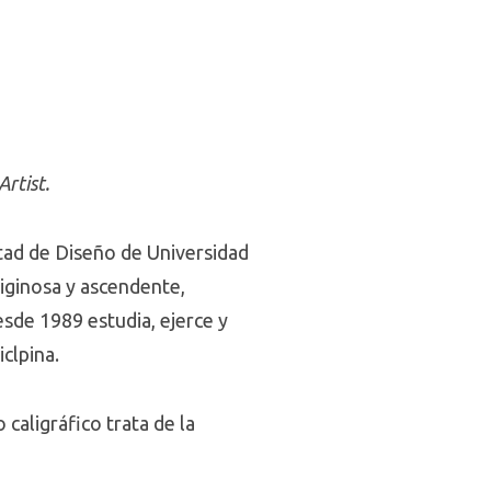
rtist.
ltad de Diseño de Universidad
tiginosa y ascendente,
desde 1989 estudia, ejerce y
iclpina.
caligráfico trata de la