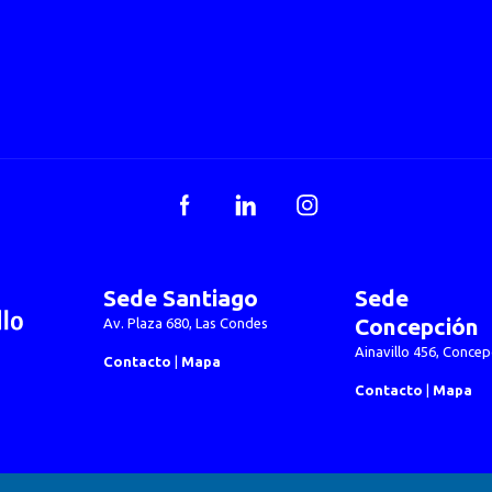
Facebook
LinkedIn
Instagram
Sede Santiago
Sede
Concepción
Av. Plaza 680, Las Condes
Ainavillo 456, Concep
Contacto
|
Mapa
Contacto
|
Mapa