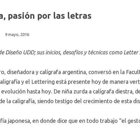
, pasión por las letras
9 mayo, 2016
Diseño UDD; sus inicios, desafíos y técnicas como Letter A
ro, diseñadora y calígrafa argentina, conversó en la Facu
aligrafía y el Lettering está presente hoy de manera ver
y evolución hasta hoy. De niña zurda a calígrafa diestra, 
e la caligrafía, siendo testigo del crecimiento de esta dis
fía japonesa, en donde dice que en todo trabajo “el gesto 