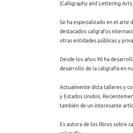
(Calligraphy and Lettering Arts
Se ha especializado en el arte
destacados calígrafos internaci
otras entidades públicas y priv
Desde los años 90 ha desarroll
desarrollo de la caligrafía en n
Actualmente dicta talleres y c
y Estados Unidos. Recientemen
también de un interesante artícu
Es autora de los libros sobre cal