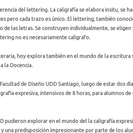
ferencia del lettering. La caligrafía se elabora insitu, s
ces pero cada trazo es único. El lettering, también conoc
do de las letras. Se construyen individualmente, se eligen
ttering no es necesariamente calígrafo.
iteraria, hoy explora también en el mundo de la escritura 
a la Docencia.
a Facultad de Diseño UDD Santiago, luego de estar dos dí
grafía expresiva, intensivos de 8 horas, para alumnos de
pudieron explorar en el mundo del la caligrafía expresi
a y una predisposición impresionante por parte de los al