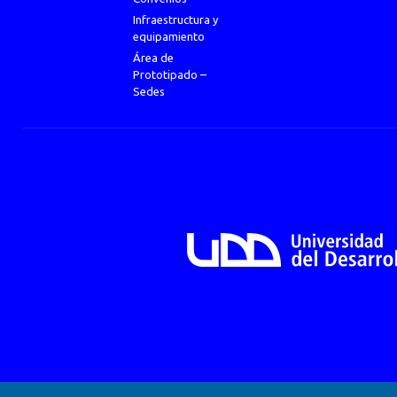
Infraestructura y
equipamiento
Área de
Prototipado –
Sedes