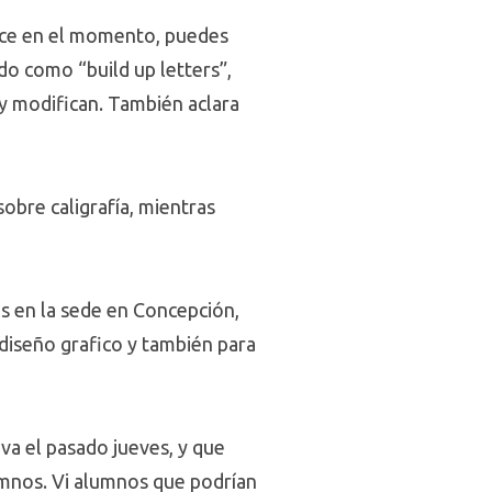
e hace en el momento, puedes
ido como “build up letters”,
 y modifican. También aclara
sobre caligrafía, mientras
as en la sede en Concepción,
 diseño grafico y también para
va el pasado jueves, y que
umnos. Vi alumnos que podrían