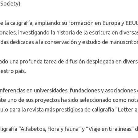
 Society).
 de la caligrafía, ampliando su formación en Europa y EE
onales, investigando la historia de la escritura en divers
adas dedicadas a la conservación y estudio de manuscrito
ado una profunda tarea de difusión desplegada en divers
uestro país.
onferencias en universidades, fundaciones y asociaciones 
te uno de sus proyectos ha sido seleccionado como not
lo para la revista más prestigiosa de caligrafía “Letter a
igrafía “Alfabetos, flora y fauna” y “Viaje en tiralíneas” 