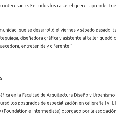
o interesante. En todos los casos el querer aprender fue
munidad, que se desarrolló el viernes y sábado pasado, t
eguiaga, diseñadora gráfica y asistente al taller quedó 
uecedora, entretenida y diferente.”
A
fica en la Facultad de Arquitectura Diseño y Urbanismo
só los posgrados de especialización en caligrafía I y II.
y (Foundation e Intermediate) otorgado por la asociación