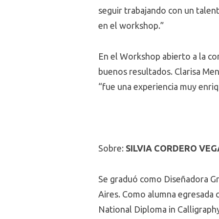
seguir trabajando con un talent
en el workshop.”
En el Workshop abierto a la co
buenos resultados. Clarisa Ment
“fue una experiencia muy enriq
Sobre:
SILVIA CORDERO VEG
Se graduó como Diseñadora Grá
Aires. Como alumna egresada cur
National Diploma in Calligraph