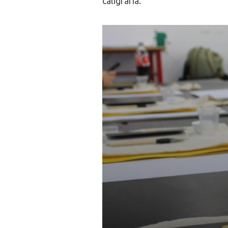
caligrafía.