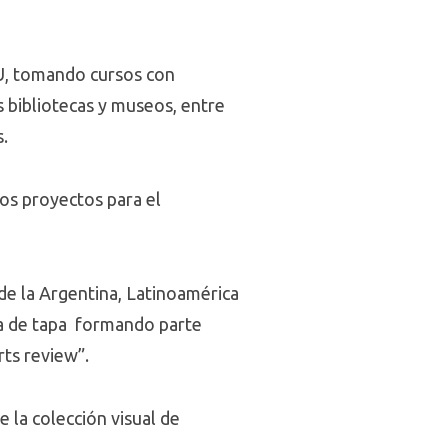
UU, tomando cursos con
as bibliotecas y museos, entre
s.
os proyectos para el
de la Argentina, Latinoamérica
a de tapa formando parte
rts review”.
de la colección visual de