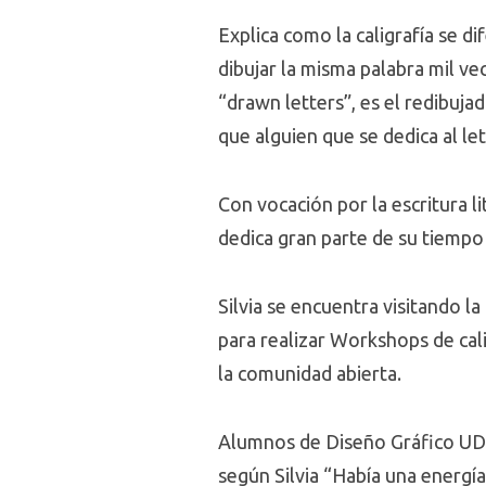
Explica como la caligrafía se di
dibujar la misma palabra mil ve
“drawn letters”, es el redibuja
que alguien que se dedica al le
Con vocación por la escritura l
dedica gran parte de su tiempo 
Silvia se encuentra visitando l
para realizar Workshops de cali
la comunidad abierta.
Alumnos de Diseño Gráfico UDD 
según Silvia “Había una energí