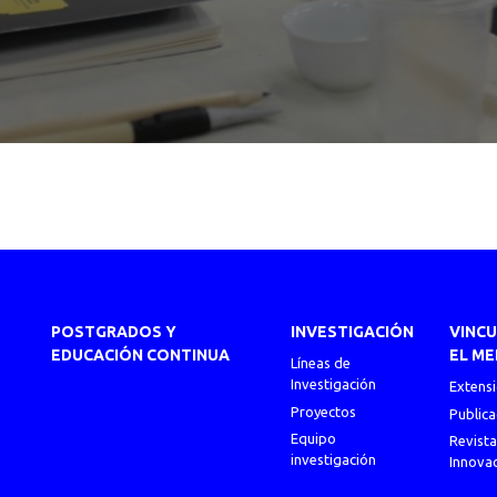
POSTGRADOS Y
INVESTIGACIÓN
VINC
EDUCACIÓN CONTINUA
EL ME
Líneas de
Investigación
Extens
Proyectos
Publica
Equipo
Revista
investigación
Innova