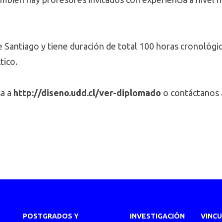
 Santiago y tiene duración de total 100 horas cronológ
tico.
a a
http://diseno.udd.cl/ver-diplomado
o contáctanos
POSTGRADOS Y
INVESTIGACIÓN
VINC