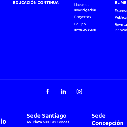
EDUCACIÓN CONTINUA
EL ME
Líneas de
Investigación
Extens
Proyectos
Publica
Equipo
Revista
investigación
Innova
Facebook
LinkedIn
Instagram
Sede Santiago
Sede
Concepción
Av. Plaza 680, Las Condes