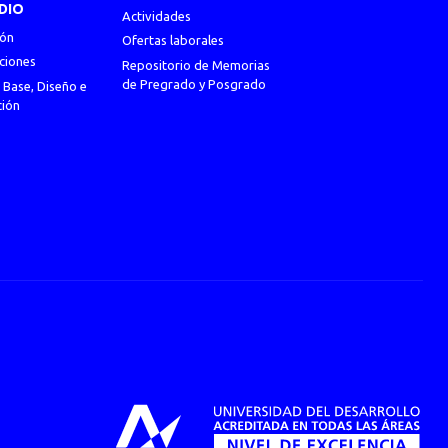
DIO
Actividades
ión
Ofertas laborales
ciones
Repositorio de Memorias
de Pregrado y Posgrado
 Base, Diseño e
ción