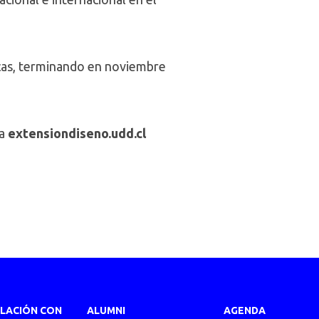
icas, terminando en noviembre
 a
extensiondiseno.udd.cl
ULACIÓN CON
ALUMNI
AGENDA