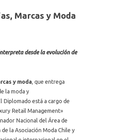
ias, Marcas y Moda
nterpreta desde la evolución de
arcas y moda
, que entrega
de la moda y
l Diplomado está a cargo de
uxury Retail Management»
inador Nacional del Área de
a de la Asociación Moda Chile y
cional e internacional en el