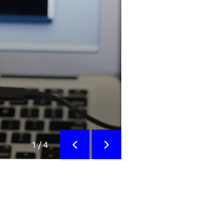
1
/
4
Anterior
Siguiente