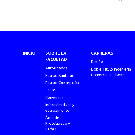
INICIO
SOBRE LA
CARRERAS
FACULTAD
Diseño
Autoridades
Doble Título Ingeniería
Comercial + Diseño
Equipo Santiago
Equipo Concepción
Sellos
Convenios
Infraestructura y
equipamiento
Área de
Prototipado –
Sedes