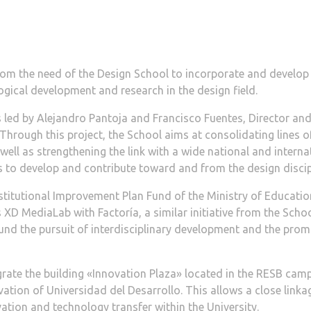
om the need of the Design School to incorporate and develop m
gical development and research in the design field.
s led by Alejandro Pantoja and Francisco Fuentes, Director a
. Through this project, the School aims at consolidating lines
well as strengthening the link with a wide national and intern
s to develop and contribute toward and from the design discip
nstitutional Improvement Plan Fund of the Ministry of Educatio
 XD MediaLab with Factoría, a similar initiative from the Scho
ound the pursuit of interdisciplinary development and the pr
grate the building «Innovation Plaza» located in the RESB ca
ation of Universidad del Desarrollo. This allows a close linka
ovation and technology transfer within the University.