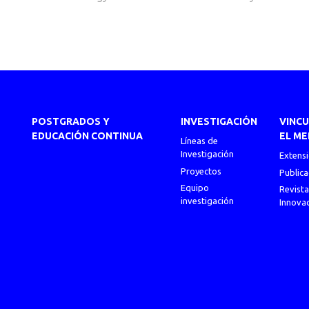
POSTGRADOS Y
INVESTIGACIÓN
VINC
EDUCACIÓN CONTINUA
EL ME
Líneas de
Investigación
Extens
Proyectos
Publica
Equipo
Revista
investigación
Innova