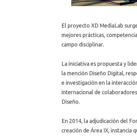
El proyecto XD MediaLab surge 
mejores prácticas, competencia
campo disciplinar.
La iniciativa es propuesta y l
la mención Diseño Digital, resp
e investigación en la interacci
internacional de colaboradores,
Diseño.
En 2014, la adjudicación del Fo
creación de Área IX, instancia 