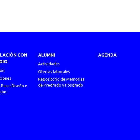
ULACIÓN CON
ALUMNI
AGENDA
DIO
Actividades
ión
Ofertas laborales
ciones
Repositorio de Memorias
de Pregrado y Posgrado
 Base, Diseño e
ción