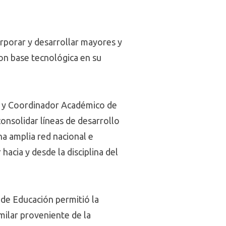
orporar y desarrollar mayores y
con base tecnológica en su
tor y Coordinador Académico de
onsolidar líneas de desarrollo
na amplia red nacional e
acia y desde la disciplina del
 de Educación permitió la
imilar proveniente de la