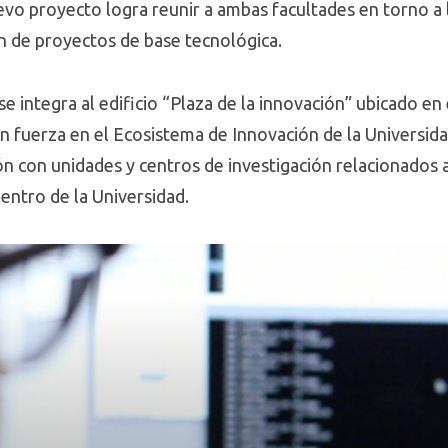
uevo proyecto logra reunir a ambas facultades en torno a
ón de proyectos de base tecnológica.
se integra al edificio “Plaza de la innovación” ubicado e
 fuerza en el Ecosistema de Innovación de la Universidad
n con unidades y centros de investigación relacionados a l
dentro de la Universidad.