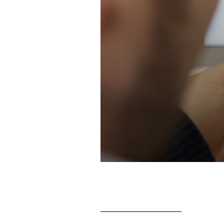
__________________