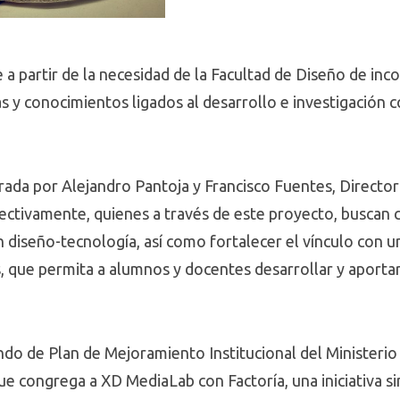
a partir de la necesidad de la Facultad de Diseño de inc
s y conocimientos ligados al desarrollo e investigación 
iderada por Alejandro Pantoja y Francisco Fuentes, Direc
ectivamente, quienes a través de este proyecto, buscan c
ón diseño-tecnología, así como fortalecer el vínculo con u
 que permita a alumnos y docentes desarrollar y aportar h
ndo de Plan de Mejoramiento Institucional del Ministerio
que congrega a XD MediaLab con Factoría, una iniciativa s