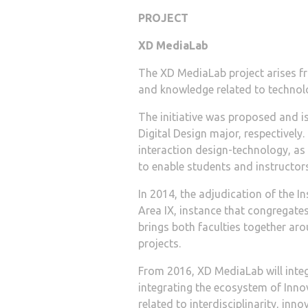
PROJECT
XD MediaLab
The XD MediaLab project arises fr
and knowledge related to technolo
The initiative was proposed and i
Digital Design major, respectively
interaction design-technology, as 
to enable students and instructor
In 2014, the adjudication of the I
Area IX, instance that congregates
brings both faculties together ar
projects.
From 2016, XD MediaLab will inte
integrating the ecosystem of Innov
related to interdisciplinarity, inn