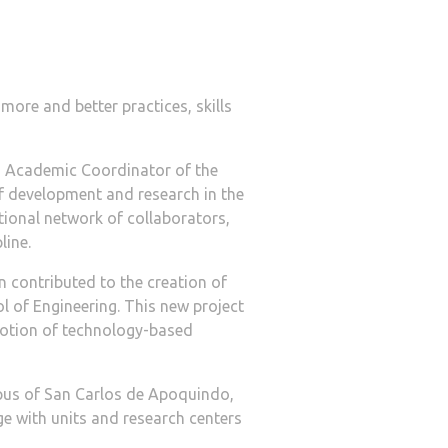
ore and better practices, skills
nd Academic Coordinator of the
 of development and research in the
ational network of collaborators,
line.
n contributed to the creation of
ol of Engineering. This new project
omotion of technology-based
mpus of San Carlos de Apoquindo,
ge with units and research centers