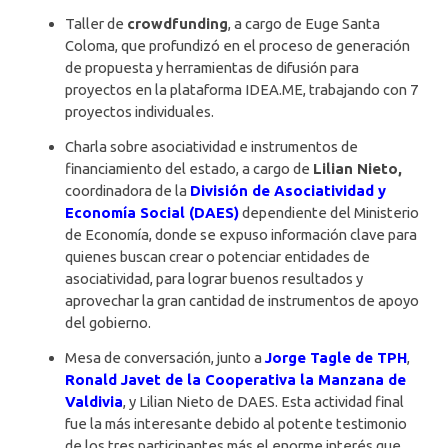
Taller de
crowdfunding
, a cargo de Euge Santa
Coloma, que profundizó en el proceso de generación
de propuesta y herramientas de difusión para
proyectos en la plataforma IDEA.ME, trabajando con 7
proyectos individuales.
Charla sobre asociatividad e instrumentos de
financiamiento del estado, a cargo de
Lilian Nieto,
coordinadora de la
División de Asociatividad y
Economía Social (DAES)
dependiente del Ministerio
de Economía, donde se expuso información clave para
quienes buscan crear o potenciar entidades de
asociatividad, para lograr buenos resultados y
aprovechar la gran cantidad de instrumentos de apoyo
del gobierno.
Mesa de conversación, junto a
Jorge Tagle de TPH
,
Ronald Javet de la Cooperativa la Manzana de
Valdivia
, y Lilian Nieto de DAES. Esta actividad final
fue la más interesante debido al potente testimonio
de los tres participantes más el enorme interés que