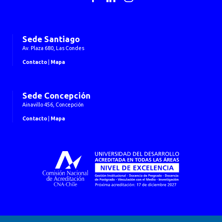
Sede Santiago
Av. Plaza 680, Las Condes
Contacto
|
Mapa
Sede Concepción
Ainavillo 456, Concepción
Contacto
|
Mapa