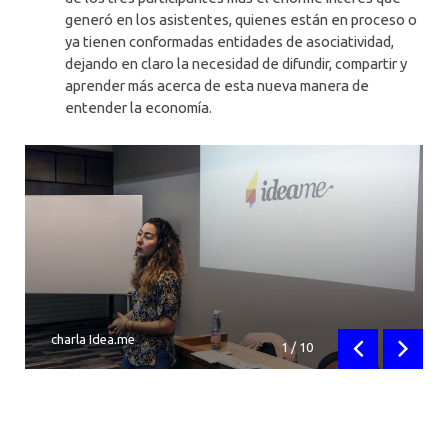
generó en los asistentes, quienes están en proceso o
ya tienen conformadas entidades de asociatividad,
dejando en claro la necesidad de difundir, compartir y
aprender más acerca de esta nueva manera de
entender la economía.
charla Idea.me
1
/
10
Anterior
Siguien