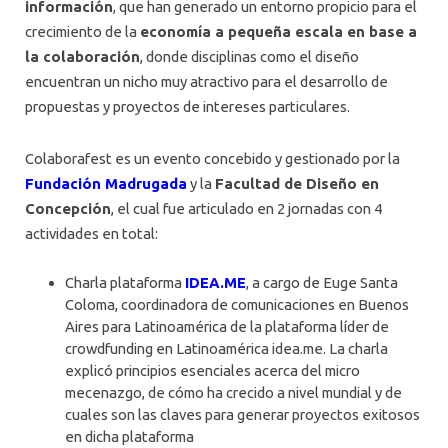
información
, que han generado un entorno propicio para el
crecimiento de la
economía a pequeña escala en base a
la colaboración
, donde disciplinas como el diseño
encuentran un nicho muy atractivo para el desarrollo de
propuestas y proyectos de intereses particulares.
Colaborafest es un evento concebido y gestionado por la
Fundación Madrugada
y la
Facultad de Diseño en
Concepción
, el cual fue articulado en 2 jornadas con 4
actividades en total:
Charla plataforma
IDEA.ME
, a cargo de Euge Santa
Coloma, coordinadora de comunicaciones en Buenos
Aires para Latinoamérica de la plataforma líder de
crowdfunding en Latinoamérica idea.me. La charla
explicó principios esenciales acerca del micro
mecenazgo, de cómo ha crecido a nivel mundial y de
cuales son las claves para generar proyectos exitosos
en dicha plataforma