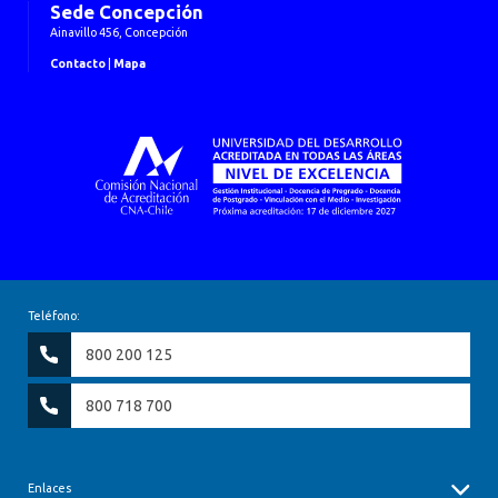
Sede Concepción
Ainavillo 456, Concepción
Contacto
|
Mapa
Teléfono:
800 200 125
800 718 700
Enlaces