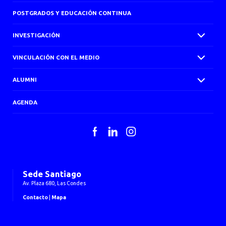
POSTGRADOS Y EDUCACIÓN CONTINUA
INVESTIGACIÓN
VINCULACIÓN CON EL MEDIO
ALUMNI
AGENDA
Facebook
LinkedIn
Instagram
Sede Santiago
Av. Plaza 680, Las Condes
Contacto
|
Mapa