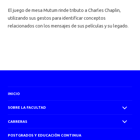
El juego de mesa Mutum rinde tributo a Charles Chaplin,
utilizando sus gestos para identificar conceptos
relacionados con los mensajes de sus películas y su legado.
INICIO
SOBRE LA FACULTAD
CARRERAS
POSTGRADOS Y EDUCACIÓN CONTINUA