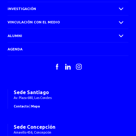
INVESTIGACIÓN
VINCULACIÓN CON EL MEDIO
ALUMNI
AGENDA
Facebook
LinkedIn
Instagram
Sede Santiago
Av. Plaza 680, Las Condes
Contacto
|
Mapa
Sede Concepción
Ainavillo 456, Concepción