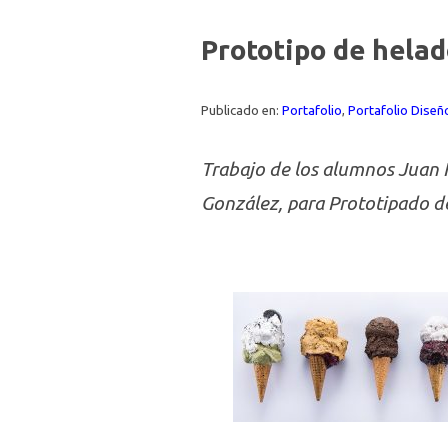
Prototipo de hela
Publicado en:
Portafolio
,
Portafolio Dise
Trabajo de los alumnos Juan I
González, para Prototipado de