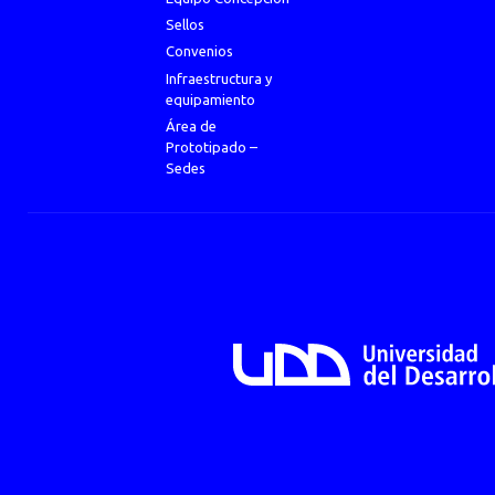
Sellos
Convenios
Infraestructura y
equipamiento
Área de
Prototipado –
Sedes