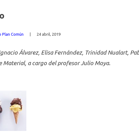
do
ño Plan Común
|
24 abril, 2019
gnacio Álvarez, Elisa Fernández, Trinidad Nualart, Pa
 Material, a cargo del profesor Julio Moya.