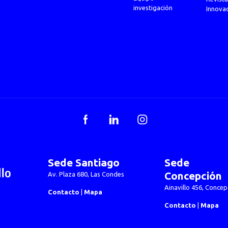
investigación
Innova
Facebook
LinkedIn
Instagram
Sede Santiago
Sede
Concepción
Av. Plaza 680, Las Condes
Ainavillo 456, Concep
Contacto
|
Mapa
Contacto
|
Mapa