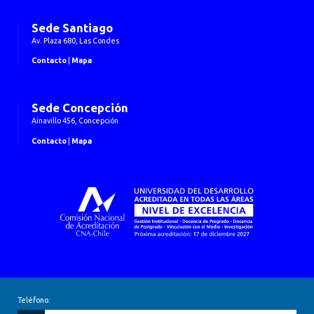
Sede Santiago
Av. Plaza 680, Las Condes
Contacto
|
Mapa
Sede Concepción
Ainavillo 456, Concepción
Contacto
|
Mapa
Teléfono: