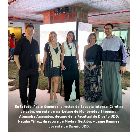
En la foto: Pablo Giménez, director de Escuela Integra; Carolina
de León, gerente de marketing de Montevideo Shopping;
Alejandra Amenábar, decano de la Facultad de Diseño UDD;
Natalia Yáñez, directora de Moda y Gestión; y Jaime Ramírez,
docente de Diseño UDD.