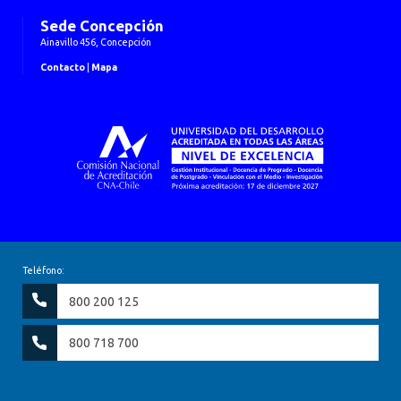
Sede Concepción
Ainavillo 456, Concepción
Contacto
|
Mapa
Teléfono:
800 200 125
800 718 700