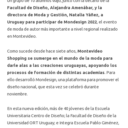
Un grupo de 10 alumnos viajó, junto con la decano de la
Facultad de Diseño, Alejandra Amenábar, y la
directora de Moda y Gestión, Natalia Yáñez, a
Uruguay para participar de Mondesign 2022
, el evento
de moda de autor más importante a nivel regional realizado
en Montevideo.
Como sucede desde hace siete años,
Montevideo
Shopping se sumerge en el mundo de la moda para
darle alas a las creaciones uruguayas, apoyando los
procesos de formación de distintas academias
. Para
ello desarrolló Mondesign, una plataforma para promover el
diseño nacional, que esta vez se celebró durante
noviembre.
En esta nueva edición, más de 40 jóvenes de la Escuela
Universitaria Centro de Diseño; la Facultad de Diseño de la
Universidad ORT Uruguay; e Integra Escuela Pablo Giménez,