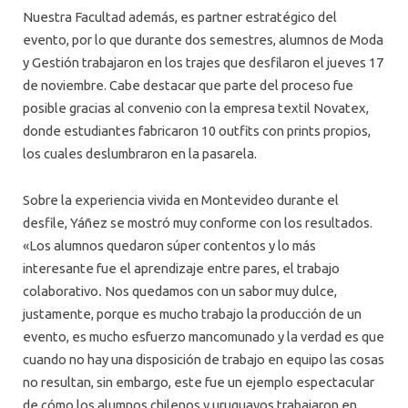
Nuestra Facultad además, es partner estratégico del
evento, por lo que durante dos semestres, alumnos de Moda
y Gestión trabajaron en los trajes que desfilaron el jueves 17
de noviembre. Cabe destacar que parte del proceso fue
posible gracias al convenio con la empresa textil Novatex,
donde estudiantes fabricaron 10 outfits con prints propios,
los cuales deslumbraron en la pasarela.
Sobre la experiencia vivida en Montevideo durante el
desfile, Yáñez se mostró muy conforme con los resultados.
«Los alumnos quedaron súper contentos y lo más
interesante fue el aprendizaje entre pares, el trabajo
colaborativo
.
Nos quedamos con un sabor muy dulce,
justamente, porque es mucho trabajo la producción de un
evento, es mucho esfuerzo mancomunado y la verdad es que
cuando no hay una disposición de trabajo en equipo las cosas
no resultan, sin embargo, este fue un ejemplo espectacular
de cómo los alumnos chilenos y uruguayos trabajaron en