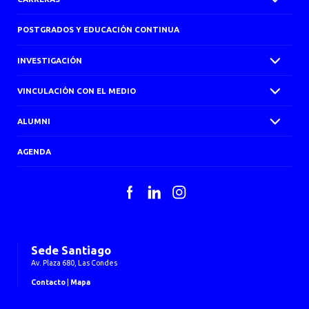
POSTGRADOS Y EDUCACIÓN CONTINUA
INVESTIGACIÓN
VINCULACIÓN CON EL MEDIO
ALUMNI
AGENDA
Facebook
LinkedIn
Instagram
Sede Santiago
Av. Plaza 680, Las Condes
Contacto
|
Mapa