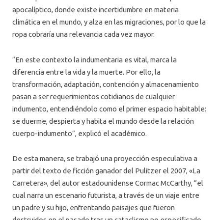
apocalíptico, donde existe incertidumbre en materia
climática en el mundo, y alza en las migraciones, por lo que la
ropa cobraría una relevancia cada vez mayor.
“En este contexto la indumentaria es vital, marca la
diferencia entre la vida y la muerte. Por ello, la
transformación, adaptación, contención y almacenamiento
pasan a ser requerimientos cotidianos de cualquier
indumento, entendiéndolo como el primer espacio habitable:
se duerme, despierta y habita el mundo desde la relación
cuerpo-indumento”, explicó el académico.
De esta manera, se trabajó una proyección especulativa a
partir del texto de ficción ganador del Pulitzer el 2007, «La
Carretera», del autor estadounidense Cormac McCarthy, “el
cual narra un escenario futurista, a través de un viaje entre
un padre y su hijo, enfrentando paisajes que fueron
destruidos en el pasado tras un cataclismo no especificado,