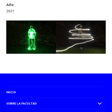
Año
2021
INICIO
SOBRE LA FACULTAD