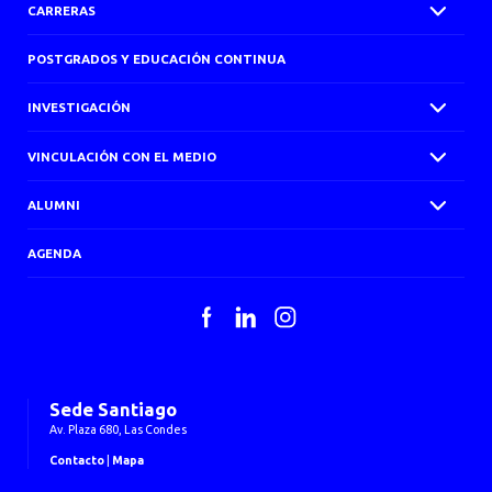
CARRERAS
POSTGRADOS Y EDUCACIÓN CONTINUA
INVESTIGACIÓN
VINCULACIÓN CON EL MEDIO
ALUMNI
AGENDA
Facebook
LinkedIn
Instagram
Sede Santiago
Av. Plaza 680, Las Condes
Contacto
|
Mapa