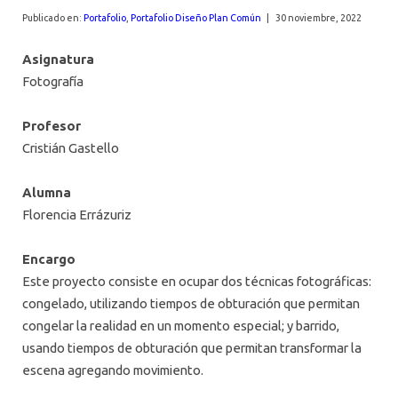
AGENDA
Publicado en:
Portafolio
,
Portafolio Diseño Plan Común
|
30 noviembre, 2022
Asignatura
Fotografía
Profesor
Cristián Gastello
Alumna
Florencia Errázuriz
Encargo
Este proyecto consiste en ocupar dos técnicas fotográficas:
congelado, utilizando tiempos de obturación que permitan
congelar la realidad en un momento especial; y barrido,
usando tiempos de obturación que permitan transformar la
escena agregando movimiento.