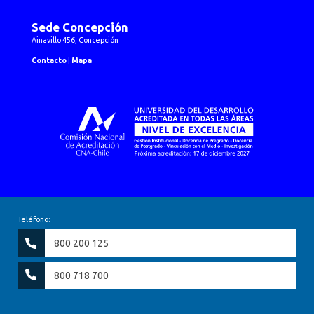
Sede Concepción
Ainavillo 456, Concepción
Contacto
|
Mapa
Teléfono:
800 200 125
800 718 700