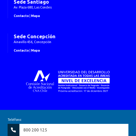
Sede Santiago
Av. Plaza 680, Las Condes
Contacto
|
Mapa
Sede Concepción
Ainavillo 456, Concepción
Contacto
|
Mapa
Teléfono:
800 200 125