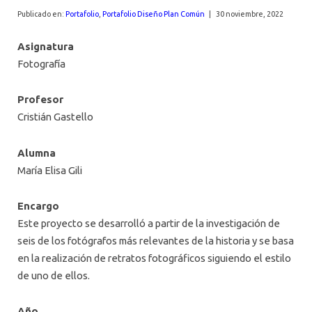
AGENDA
Publicado en:
Portafolio
,
Portafolio Diseño Plan Común
|
30 noviembre, 2022
Asignatura
Fotografía
Profesor
Cristián Gastello
Alumna
María Elisa Gili
Encargo
Este proyecto se desarrolló a partir de la investigación de
seis de los fotógrafos más relevantes de la historia y se basa
en la realización de retratos fotográficos siguiendo el estilo
de uno de ellos.
Año