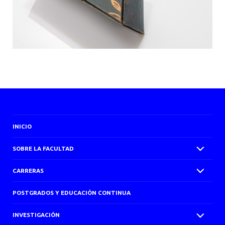
INICIO
SOBRE LA FACULTAD
CARRERAS
POSTGRADOS Y EDUCACIÓN CONTINUA
INVESTIGACIÓN