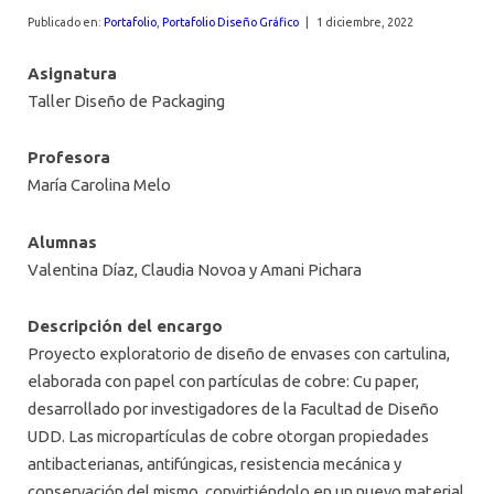
AGENDA
Publicado en:
Portafolio
,
Portafolio Diseño Gráfico
|
1 diciembre, 2022
Asignatura
Taller Diseño de Packaging
Profesora
María Carolina Melo
Alumnas
Valentina Díaz, Claudia Novoa y Amani Pichara
Descripción del encargo
Proyecto exploratorio de diseño de envases con cartulina,
elaborada con papel con partículas de cobre: Cu paper,
desarrollado por investigadores de la Facultad de Diseño
UDD. Las micropartículas de cobre otorgan propiedades
antibacterianas, antifúngicas, resistencia mecánica y
conservación del mismo, convirtiéndolo en un nuevo material