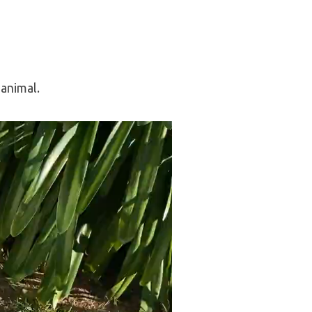
 animal.