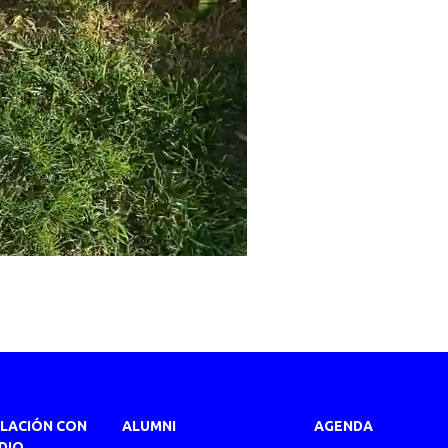
ULACIÓN CON
ALUMNI
AGENDA
DIO