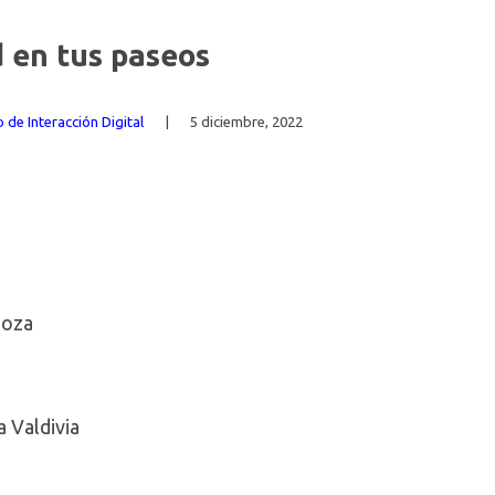
d en tus paseos
 de Interacción Digital
|
5 diciembre, 2022
noza
 Valdivia