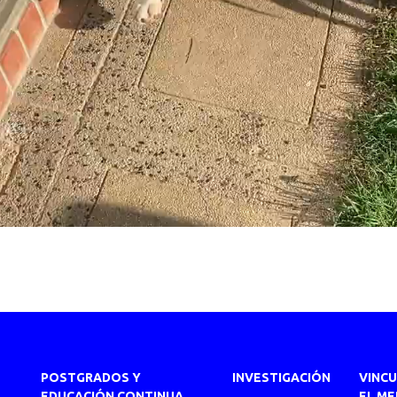
POSTGRADOS Y
INVESTIGACIÓN
VINC
EDUCACIÓN CONTINUA
EL ME