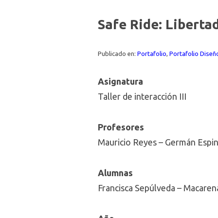
Safe Ride: Liberta
Publicado en:
Portafolio
,
Portafolio Diseño
Asignatura
Taller de interacción III
Profesores
Mauricio Reyes – Germán Espi
Alumnas
Francisca Sepúlveda – Macarena