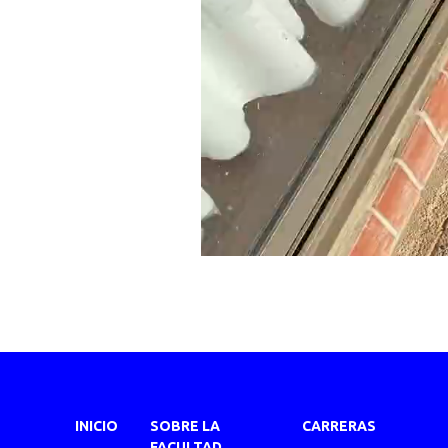
INICIO
SOBRE LA
CARRERAS
FACULTAD