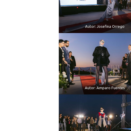
Autor: Josefina Orrego
Autor: Amparo Fuentes