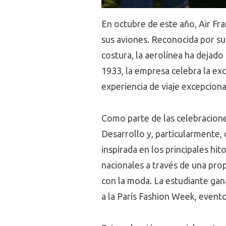
En octubre de este año, Air Fra
sus aviones. Reconocida por su 
costura, la aerolínea ha dejado 
1933, la empresa celebra la ex
experiencia de viaje excepcional
Como parte de las celebraciones
Desarrollo y, particularmente,
inspirada en los principales hit
nacionales a través de una prop
con la moda. La estudiante gan
a la París Fashion Week, evento