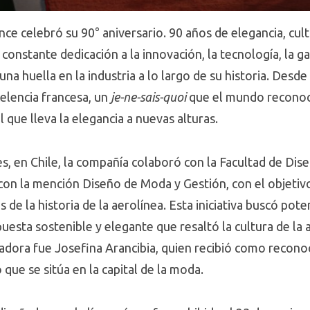
nce celebró su 90° aniversario. 90 años de elegancia, cu
constante dedicación a la innovación, la tecnología, la ga
una huella en la industria a lo largo de su historia. Desd
celencia francesa, un
je-ne-sais-quoi
que el mundo reconoce
 que lleva la elegancia a nuevas alturas.
, en Chile, la compañía colaboró con la Facultad de Dise
 con la mención Diseño de Moda y Gestión, con el objetiv
os de la historia de la aerolínea. Esta iniciativa buscó po
uesta sostenible y elegante que resaltó la cultura de la 
adora fue Josefina Arancibia, quien recibió como reconoci
 que se sitúa en la capital de la moda.