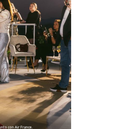
nto con Air France.