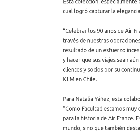
Esta colección, especialmente d
cual logró capturar la elegancia
“Celebrar los 90 años de Air Fr
través de nuestras operacione
resultado de un esfuerzo incesa
y hacer que sus viajes sean aú
clientes y socios por su conti
KLM en Chile.
Para Natalia Yáñez, esta colab
“Como Facultad estamos muy con
para la historia de Air France. 
mundo, sino que también destaca