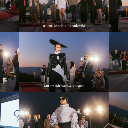
Autor: Mariela Sepúlveda
Autor: Bárbara Alvarado