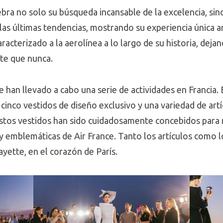
ebra no solo su búsqueda incansable de la excelencia, si
las últimas tendencias, mostrando su experiencia única 
aracterizado a la aerolínea a lo largo de su historia, dej
rte que nunca.
han llevado a cabo una serie de actividades en Francia. E
 cinco vestidos de diseño exclusivo y una variedad de art
 Estos vestidos han sido cuidadosamente concebidos para 
 y emblemáticas de Air France. Tanto los artículos como 
ayette, en el corazón de París.