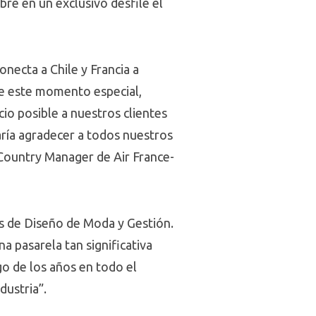
bre en un exclusivo desfile el
onecta a Chile y Francia a
de este momento especial,
io posible a nuestros clientes
ría agradecer a todos nuestros
 Country Manager de Air France-
es de Diseño de Moda y Gestión.
 pasarela tan significativa
rgo de los años en todo el
dustria”.