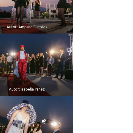
Autor: Amparo Fuentes
Autor: Isabella Yáñez