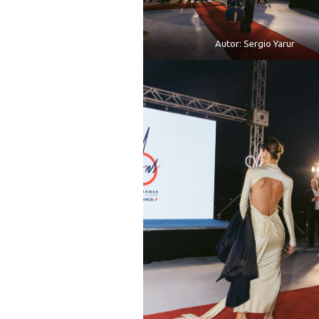
Autor: Sergio Yarur