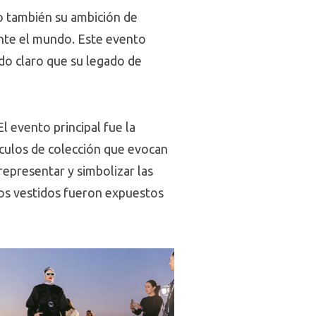
no también su ambición de
ante el mundo. Este evento
ando claro que su legado de
l evento principal fue la
ículos de colección que evocan
representar y simbolizar las
los vestidos fueron expuestos