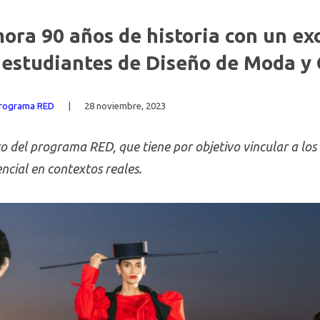
ra 90 años de historia con un exc
 estudiantes de Diseño de Moda y 
Programa RED
|
28 noviembre, 2023
o del programa RED, que tiene por objetivo vincular a lo
ncial en contextos reales.