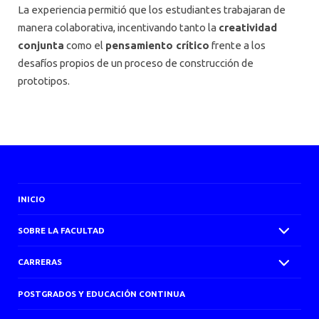
La experiencia permitió que los estudiantes trabajaran de
manera colaborativa, incentivando tanto la
creatividad
conjunta
como el
pensamiento crítico
frente a los
desafíos propios de un proceso de construcción de
prototipos.
INICIO
SOBRE LA FACULTAD
CARRERAS
POSTGRADOS Y EDUCACIÓN CONTINUA