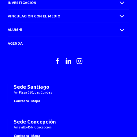
INVESTIGACIÓN
VINCULACIÓN CON EL MEDIO
ALUMNI
AGENDA
Facebook
LinkedIn
Instagram
Sede Santiago
Av. Plaza 680, Las Condes
Contacto
|
Mapa
Sede Concepción
Ainavillo 456, Concepción
Contacto
|
Mapa