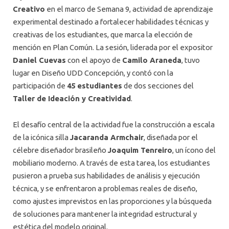
Creativo
en el marco de Semana 9, actividad de aprendizaje
experimental destinado a fortalecer habilidades técnicas y
creativas de los estudiantes, que marca la elección de
mención en Plan Común. La sesión, liderada por el expositor
Daniel Cuevas
con el apoyo de
Camilo Araneda
, tuvo
lugar en Diseño UDD Concepción, y contó con la
participación de
45 estudiantes
de dos secciones del
Taller de Ideación y Creatividad
.
El desafío central de la actividad fue la construcción a escala
de la icónica silla
Jacaranda Armchair
, diseñada por el
célebre diseñador brasileño
Joaquim Tenreiro
, un ícono del
mobiliario moderno. A través de esta tarea, los estudiantes
pusieron a prueba sus habilidades de análisis y ejecución
técnica, y se enfrentaron a problemas reales de diseño,
como ajustes imprevistos en las proporciones y la búsqueda
de soluciones para mantener la integridad estructural y
estética del modelo original.