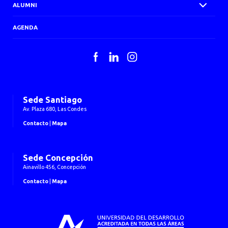
ALUMNI
AGENDA
Facebook
LinkedIn
Instagram
Sede Santiago
Av. Plaza 680, Las Condes
Contacto
|
Mapa
Sede Concepción
Ainavillo 456, Concepción
Contacto
|
Mapa