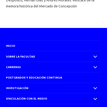
Despósito, Hernán Díaz y Andrés Morales: Rescate de la
memora histórica del Mercado de Concepción
INICIO
SOBRE LA FACULTAD
CARRERAS
POSTGRADOS Y EDUCACIÓN CONTINUA
INVESTIGACIÓN
VINCULACIÓN CON EL MEDIO