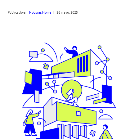
AGENDA
Publicado en:
Noticias Home
|
26 mayo, 2025