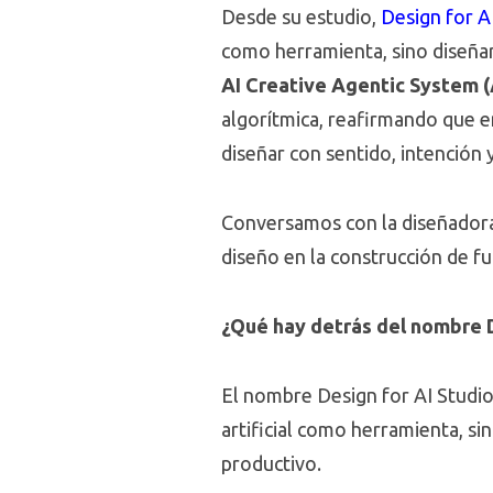
Desde su estudio,
Design for A
como herramienta, sino diseñar 
AI Creative Agentic System 
algorítmica, reafirmando que e
diseñar con sentido, intención 
Conversamos con la diseñadora 
diseño en la construcción de f
¿Qué hay detrás del nombre De
El nombre Design for AI Studio
artificial como herramienta, si
productivo.