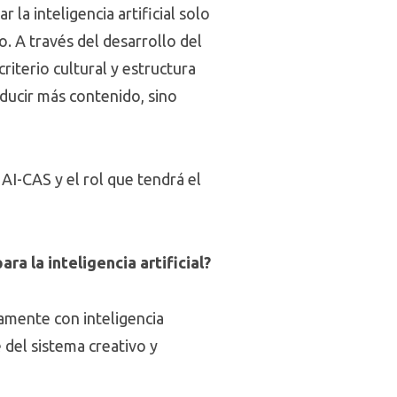
 la inteligencia artificial solo
. A través del desarrollo del
riterio cultural y estructura
oducir más contenido, sino
I-CAS y el rol que tendrá el
a la inteligencia artificial?
amente con inteligencia
e del sistema creativo y