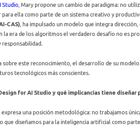
I Studio
, Mary propone un cambio de paradigma: no utilizar
para ella como parte de un sistema creativo y productivo
(AI-CAS)
, ha impulsado un modelo que integra dirección, c
n la era de los algoritmos el verdadero desafío no es pr
y responsabilidad.
sobre este reconocimiento, el desarrollo de su modelo A
uturos tecnológicos más conscientes.
sign for AI Studio y qué implicancias tiene diseñar par
 expresa una posición metodológica: no trabajamos únic
no que diseñamos para la inteligencia artificial como part