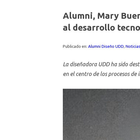
Alumni, Mary Buen
al desarrollo tecn
Publicado en:
Alumni Diseño UDD
,
Notici
La diseñadora UDD ha sido desta
en el centro de los procesos de 