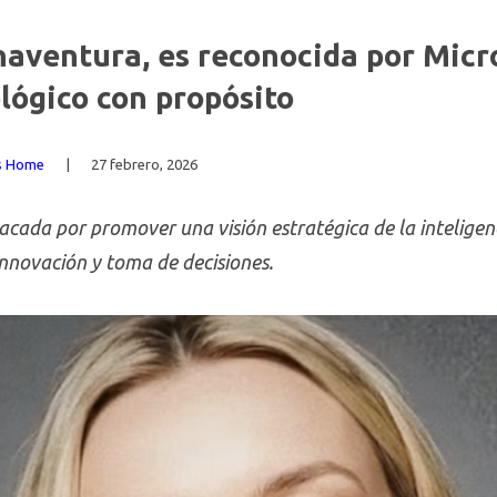
aventura, es reconocida por Micro
ológico con propósito
as Home
|
27 febrero, 2026
cada por promover una visión estratégica de la inteligencia
innovación y toma de decisiones.