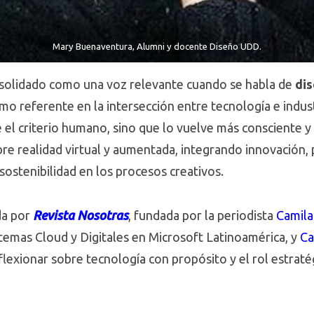
Mary Buenaventura, Alumni y docente Diseño UDD.
solidado como una voz relevante cuando se habla de
dis
mo referente en la intersección entre tecnología e indus
 el criterio humano, sino que lo vuelve más consciente y 
e realidad virtual y aumentada, integrando innovación, 
sostenibilidad en los procesos creativos.
da por
Revista Nosotras
, fundada por la periodista
Camila
stemas Cloud y Digitales en Microsoft Latinoamérica, y
Ca
lexionar sobre tecnología con propósito y el rol estratég