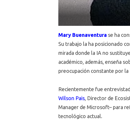
Mary Buenaventura
se ha con
Su trabajo la ha posicionado co
mirada donde la IA no sustituye
académico, además, enseña sobr
preocupación constante por la 
Recientemente fue entrevista
Wilson Pais
, Director de Ecosi
Manager de Microsoft– para ref
tecnológico actual.