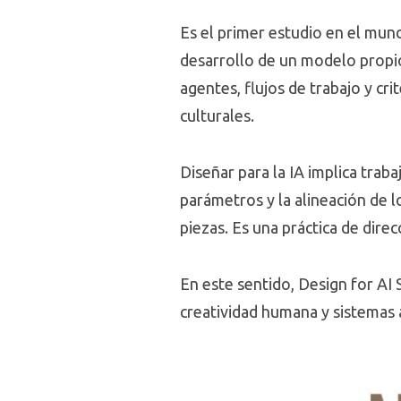
Es el primer estudio en el mun
desarrollo de un modelo propio
agentes, flujos de trabajo y cri
culturales.
Diseñar para la IA implica traba
parámetros y la alineación de l
piezas. Es una práctica de dire
En este sentido, Design for AI 
creatividad humana y sistemas 