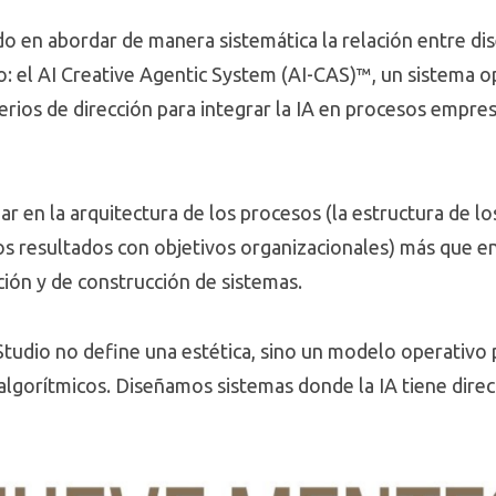
do en abordar de manera sistemática la relación entre di
: el AI Creative Agentic System (AI-CAS)™, un sistema op
terios de dirección para integrar la IA en procesos empres
jar en la arquitectura de los procesos (la estructura de lo
os resultados con objetivos organizacionales) más que en
cción y de construcción de sistemas.
Studio no define una estética, sino un modelo operativo 
algorítmicos. Diseñamos sistemas donde la IA tiene direc