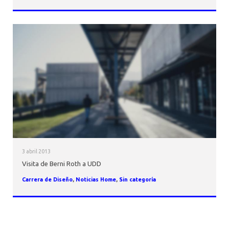
3 abril 2013
Visita de Berni Roth a UDD
Carrera de Diseño
,
Noticias Home
,
Sin categoría