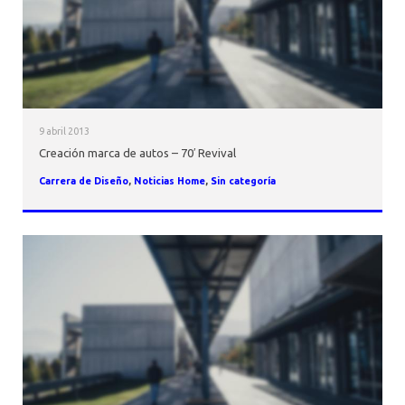
9 abril 2013
Creación marca de autos – 70′ Revival
Carrera de Diseño
,
Noticias Home
,
Sin categoría