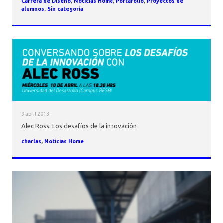
Carrera de Diseño
,
Noticias Home
,
Portafolio
,
Proyectos de
alumnos
,
Sin categoría
9 abril 2013
Alec Ross: Los desafíos de la innovación
charlas
,
Noticias Home