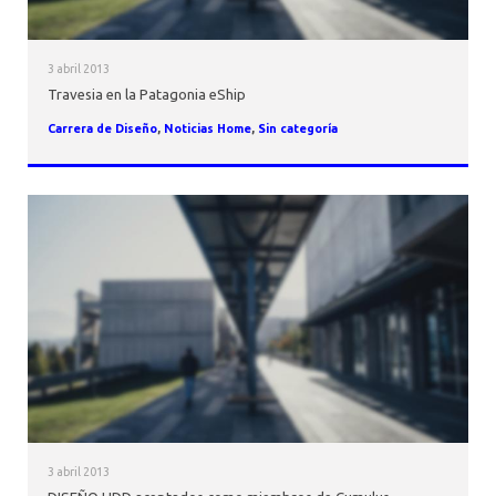
3 abril 2013
Travesia en la Patagonia eShip
Carrera de Diseño
,
Noticias Home
,
Sin categoría
3 abril 2013