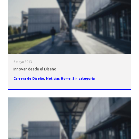
AGENDA
6 mayo 2013
Innovar desde el Diseño
Carrera de Diseño
,
Noticias Home
,
Sin categoría