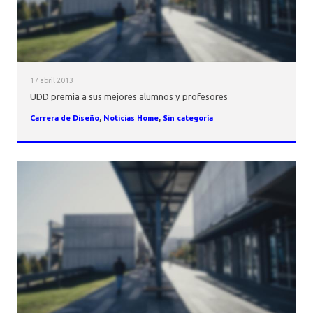
17 abril 2013
UDD premia a sus mejores alumnos y profesores
Carrera de Diseño
,
Noticias Home
,
Sin categoría