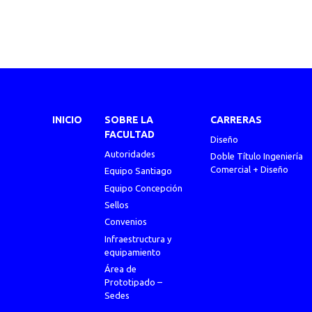
INICIO
SOBRE LA
CARRERAS
FACULTAD
Diseño
Autoridades
Doble Título Ingeniería
Comercial + Diseño
Equipo Santiago
Equipo Concepción
Sellos
Convenios
Infraestructura y
equipamiento
Área de
Prototipado –
Sedes