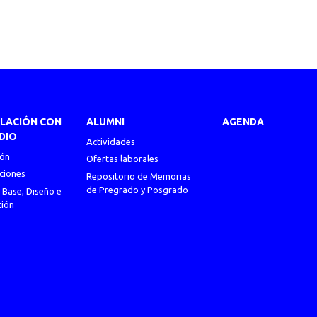
ULACIÓN CON
ALUMNI
AGENDA
DIO
Actividades
ión
Ofertas laborales
ciones
Repositorio de Memorias
de Pregrado y Posgrado
 Base, Diseño e
ción