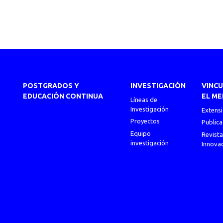
POSTGRADOS Y
INVESTIGACIÓN
VINC
EDUCACIÓN CONTINUA
EL ME
Líneas de
Investigación
Extens
Proyectos
Publica
Equipo
Revista
investigación
Innova