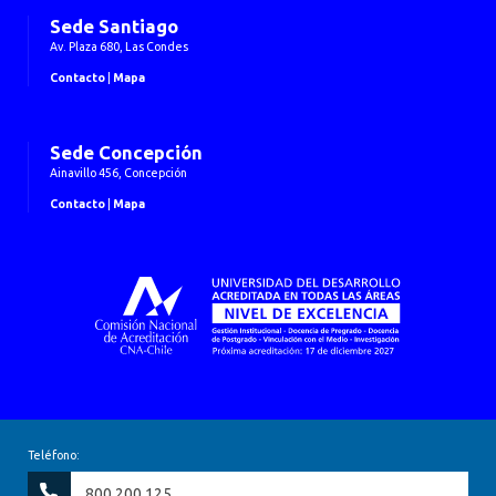
Sede Santiago
Av. Plaza 680, Las Condes
Contacto
|
Mapa
Sede Concepción
Ainavillo 456, Concepción
Contacto
|
Mapa
Teléfono:
800 200 125