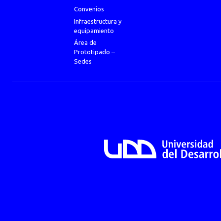
Convenios
Infraestructura y
equipamiento
Área de
Prototipado –
Sedes