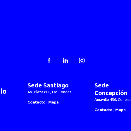
Facebook
LinkedIn
Instagram
Sede Santiago
Sede
Concepción
Av. Plaza 680, Las Condes
Ainavillo 456, Concep
Contacto
|
Mapa
Contacto
|
Mapa