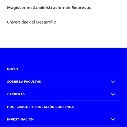
AGENDA
Magíster en Administración de Empresas
Universidad del Desarrollo
INICIO
SOBRE LA FACULTAD
CARRERAS
POSTGRADOS Y EDUCACIÓN CONTINUA
INVESTIGACIÓN