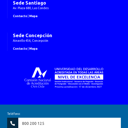
Sede Santiago
Av. Plaza 680, Las Condes
Contacto
|
Mapa
Sede Concepción
Ainavillo 456, Concepción
Contacto
|
Mapa
Teléfono:
800 200 125