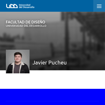
FACULTAD DE DISEÑO
FACULTAD DE DISEÑO
UNIVERSIDAD DEL DESARROLLO
INICIO
SOBRE LA FACULTAD
CARRERAS
Javier Pucheu
POSTGRADOS Y EDUCACIÓN CONTINUA
INVESTIGACIÓN
VINCULACIÓN CON EL MEDIO
ALUMNI