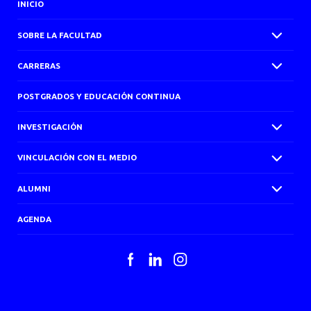
AGENDA
INICIO
SOBRE LA FACULTAD
CARRERAS
POSTGRADOS Y EDUCACIÓN CONTINUA
INVESTIGACIÓN
VINCULACIÓN CON EL MEDIO
ALUMNI
AGENDA
Facebook
LinkedIn
Instagram