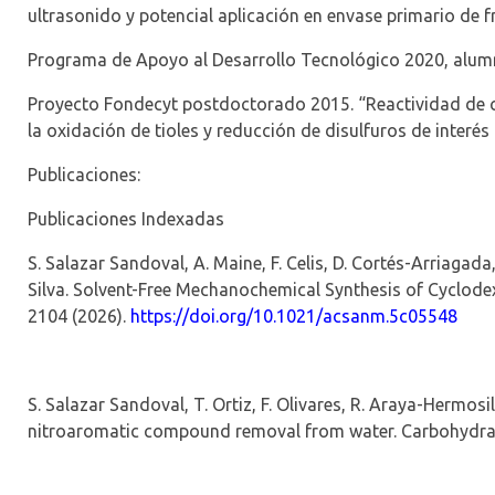
ultrasonido y potencial aplicación en envase primario de fr
Programa de Apoyo al Desarrollo Tecnológico 2020,
alum
Proyecto
Fondecyt
postdoctorado 2015. “Reactividad de c
la oxidación de tioles y reducción de disulfuros de interés 
Publicaciones
:
Publicaciones Indexadas
S. Salazar Sandoval, A. Maine, F. Celis, D. Cortés-Arriagada
Silva.
Solvent-Free Mechanochemical Synthesis of Cyclode
2104 (2026).
https://doi.org/
10.1021/acsanm.5c05548
S. Salazar Sandoval, T. Ortiz, F. Olivares, R. Araya-Hermosill
nitroaromatic compound removal from water.
Carbohydra