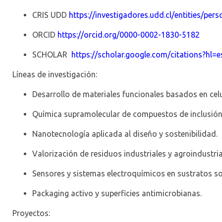
CRIS UDD
https://investigadores.udd.cl/entities/pers
ORCID
https://orcid.org/0000-0002-1830-5182
SCHOLAR
https://scholar.google.com/citations?
Líneas de investigación:
Desarrollo de materiales funcionales basados en cel
Química supramolecular de compuestos de inclusión 
Nanotecnología aplicada al diseño y sostenibilidad.
Valorización de residuos industriales y agroindustria
Sensores y sistemas electroquímicos en sustratos so
Packaging
activo y superficies antimicrobianas.
Proyectos: