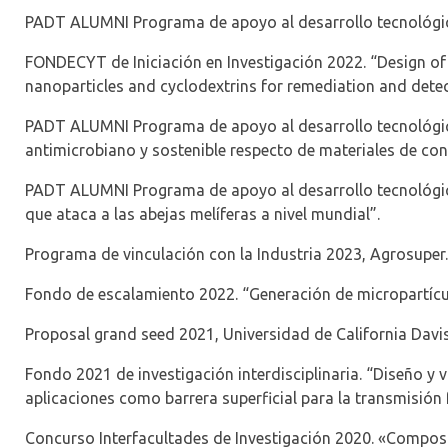
PADT ALUMNI Programa de apoyo al desarrollo tecnológico
FONDECYT de
Iniciación
en
Investigación
2022. “Design of
nanoparticles
and
cyclodextrins
for
remediation
and
dete
PADT ALUMNI Programa de apoyo al desarrollo tecnológic
antimicrobiano y sostenible respecto de materiales de con
PADT ALUMNI Programa de apoyo al desarrollo tecnológic
que ataca a las abejas melíferas a nivel mundial”.
Programa de vinculación con la Industria 2023, Agrosuper.
Fondo de escalamiento 2022. “Generación de micropartícu
Proposal grand seed 2021, Universidad de California Davis
Fondo 2021 de investigación interdisciplinaria. “Diseño y
aplicaciones como barrera superficial para la transmisió
Concurso
Interfacultades
de Investigación 2020. «
Compos