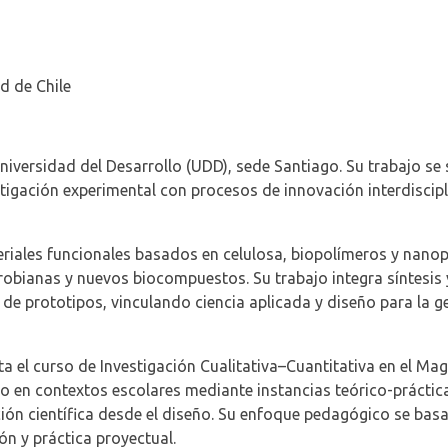
d de Chile
iversidad del Desarrollo (UDD), sede Santiago. Su trabajo se si
tigación experimental con procesos de innovación interdiscipl
teriales funcionales basados en celulosa, biopolímeros y nano
crobianas y nuevos
biocompuestos
. Su trabajo integra síntesi
 de prototipos, vinculando ciencia aplicada y diseño para la g
cta el curso de Investigación Cualitativa–Cuantitativa en el Ma
en contextos escolares mediante instancias teórico-prácticas
n científica desde el diseño. Su enfoque pedagógico se basa 
ón y práctica proyectual.