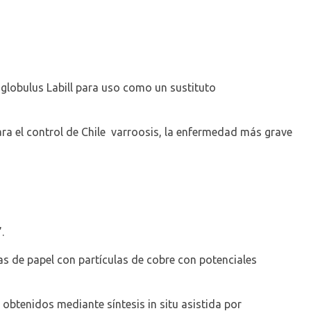
globulus
Labill
para uso como un sustituto
ra el control de Chile
varroosis
, la enfermedad más grave
”.
as de papel con partículas de cobre con potenciales
obtenidos mediante síntesis in situ asistida por