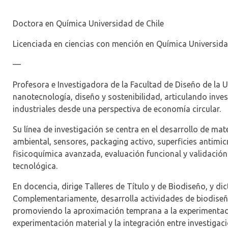
Doctora en Química Universidad de Chile
Licenciada en ciencias con mención en Química Universida
—
Profesora e Investigadora de la Facultad de Diseño de la Un
nanotecnología, diseño y sostenibilidad, articulando inves
industriales desde una perspectiva de economía circular.
Su línea de investigación se centra en el desarrollo de ma
ambiental, sensores,
packaging
activo, superficies antimi
fisicoquímica avanzada, evaluación funcional y validación
tecnológica.
En docencia, dirige Talleres de Título y de Biodiseño, y di
Complementariamente, desarrolla actividades de biodiseño 
promoviendo la aproximación temprana a la experimentació
experimentación material y la integración entre investigaci