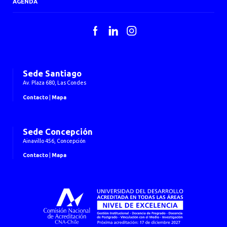
AGENDA
Facebook
LinkedIn
Instagram
Sede Santiago
Av. Plaza 680, Las Condes
Contacto
|
Mapa
Sede Concepción
Ainavillo 456, Concepción
Contacto
|
Mapa